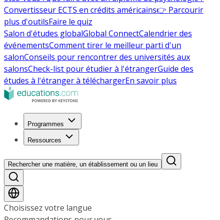
Convertisseur ECTS en crédits américains
👉 Parcourir
plus d'outils
Faire le quiz
Salon d'études global
Global Connect
Calendrier des
événements
Comment tirer le meilleur parti d'un
salon
Conseils pour rencontrer des universités aux
salons
Check-list pour étudier à l'étranger
Guide des
études à l'étranger à télécharger
En savoir plus
Programmes
Ressources
Rechercher une matière, un établissement ou un lieu
Choisissez votre langue
Recommandations pour vous