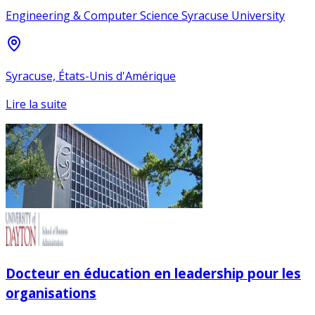
Engineering & Computer Science Syracuse University
Syracuse, États-Unis d'Amérique
Lire la suite
Docteur en éducation en leadership pour les
organisations