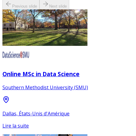
Previous slide
Next slide
Online MSc in Data Science
Southern Methodist University (SMU)
Dallas, États-Unis d'Amérique
Lire la suite