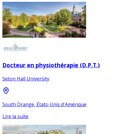
Docteur en physiothérapie (D.P.T.)
Seton Hall University
South Orange, États-Unis d'Amérique
Lire la suite