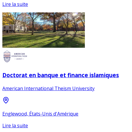
Lire la suite
Doctorat en banque et finance islamiques
American International Theism University
Englewood, États-Unis d'Amérique
Lire la suite