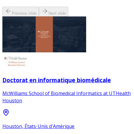
Previous slide
Next slide
Doctorat en informatique biomédicale
McWilliams School of Biomedical Informatics at UTHealth
Houston
Houston, États-Unis d'Amérique