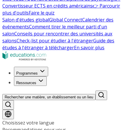
Convertisseur ECTS en crédits américains
👉 Parcourir
plus d'outils
Faire le quiz
Salon d'études global
Global Connect
Calendrier des
événements
Comment tirer le meilleur parti d'un
salon
Conseils pour rencontrer des universités aux
salons
Check-list pour étudier à l'étranger
Guide des
études à l'étranger à télécharger
En savoir plus
Programmes
Ressources
Rechercher une matière, un établissement ou un lieu
Choisissez votre langue
Recommandations pour vous