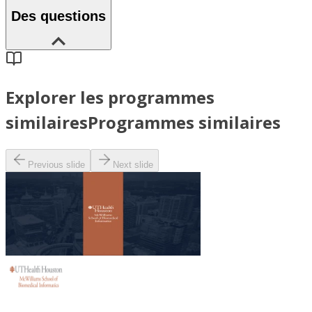
Des questions
Explorer les programmes
similaires
Programmes similaires
Previous slide
Next slide