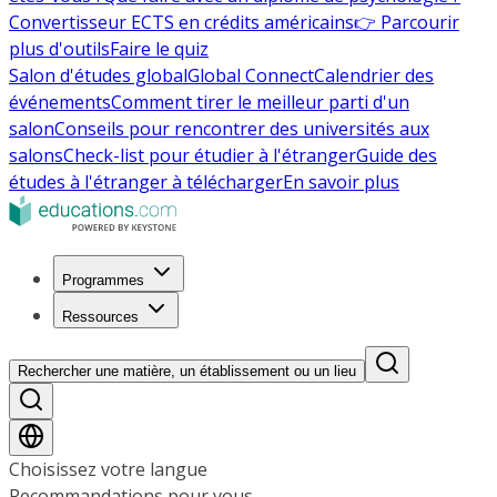
Convertisseur ECTS en crédits américains
👉 Parcourir
plus d'outils
Faire le quiz
Salon d'études global
Global Connect
Calendrier des
événements
Comment tirer le meilleur parti d'un
salon
Conseils pour rencontrer des universités aux
salons
Check-list pour étudier à l'étranger
Guide des
études à l'étranger à télécharger
En savoir plus
Programmes
Ressources
Rechercher une matière, un établissement ou un lieu
Choisissez votre langue
Recommandations pour vous