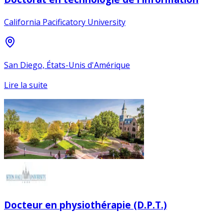
California Pacificatory University
San Diego, États-Unis d'Amérique
Lire la suite
Docteur en physiothérapie (D.P.T.)