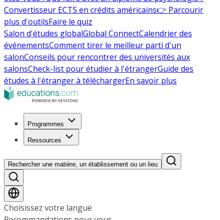
Convertisseur ECTS en crédits américains
👉 Parcourir
plus d'outils
Faire le quiz
Salon d'études global
Global Connect
Calendrier des
événements
Comment tirer le meilleur parti d'un
salon
Conseils pour rencontrer des universités aux
salons
Check-list pour étudier à l'étranger
Guide des
études à l'étranger à télécharger
En savoir plus
Programmes
Ressources
Rechercher une matière, un établissement ou un lieu
Choisissez votre langue
Recommandations pour vous