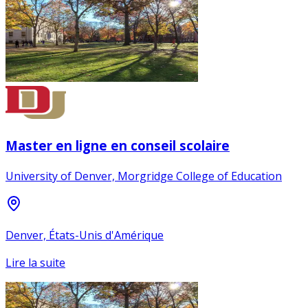
Master en ligne en conseil scolaire
University of Denver, Morgridge College of Education
Denver, États-Unis d'Amérique
Lire la suite