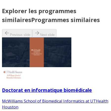
Explorer les programmes
similaires
Programmes similaires
Previous slide
Next slide
Doctorat en informatique biomédicale
McWilliams School of Biomedical Informatics at UTHealth
Houston