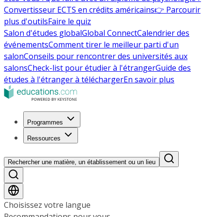
Convertisseur ECTS en crédits américains
👉 Parcourir
plus d'outils
Faire le quiz
Salon d'études global
Global Connect
Calendrier des
événements
Comment tirer le meilleur parti d'un
salon
Conseils pour rencontrer des universités aux
salons
Check-list pour étudier à l'étranger
Guide des
études à l'étranger à télécharger
En savoir plus
Programmes
Ressources
Rechercher une matière, un établissement ou un lieu
Choisissez votre langue
Recommandations pour vous