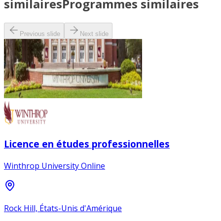
similaires
Programmes similaires
Previous slide
Next slide
Licence en études professionnelles
Winthrop University Online
Rock Hill, États-Unis d'Amérique