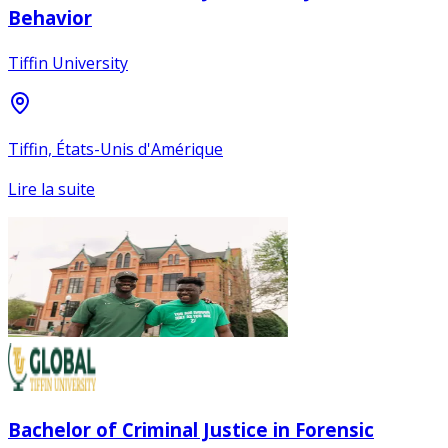
Behavior
Tiffin University
Tiffin, États-Unis d'Amérique
Lire la suite
Bachelor of Criminal Justice in Forensic