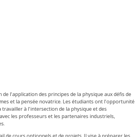
e l'application des principes de la physique aux défis de
mes et la pensée novatrice. Les étudiants ont l'opportunité
travailler à l'intersection de la physique et des
ec les professeurs et les partenaires industriels,
s.
 de cours optionnels et de projets. Il vise à préparer les