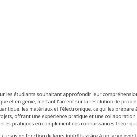
 les étudiants souhaitant approfondir leur compréhension d
que et en génie, mettant l'accent sur la résolution de problè
ntique, les matériaux et l'électronique, ce qui les prépare à 
ts, offrant une expérience pratique et une collaboration av
ences pratiques en complément des connaissances théorique
rsus en fonction de leurs intérêts grâce à un large éventail