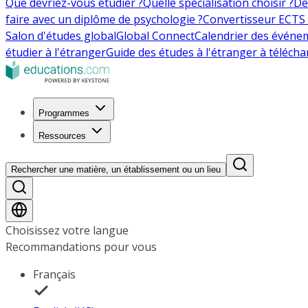
Que devriez-vous étudier ?
Quelle spécialisation choisir ?
De
faire avec un diplôme de psychologie ?
Convertisseur ECTS 
Salon d'études global
Global Connect
Calendrier des événe
étudier à l'étranger
Guide des études à l'étranger à télécha
Programmes
Ressources
Rechercher une matière, un établissement ou un lieu
Choisissez votre langue
Recommandations pour vous
Français