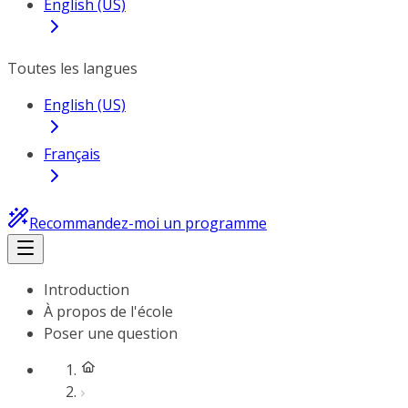
English (US)
Toutes les langues
English (US)
Français
Recommandez-moi un programme
Introduction
À propos de l'école
Poser une question