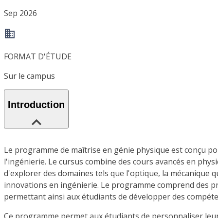
Sep 2026
FORMAT D'ÉTUDE
Sur le campus
Introduction
Le programme de maîtrise en génie physique est conçu pour
l'ingénierie. Le cursus combine des cours avancés en physi
d'explorer des domaines tels que l'optique, la mécanique qua
innovations en ingénierie. Le programme comprend des proje
permettant ainsi aux étudiants de développer des compét
Ce programme permet aux étudiants de personnaliser leur cu