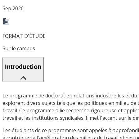
Sep 2026
FORMAT D'ÉTUDE
Sur le campus
Introduction
Le programme de doctorat en relations industrielles et du tr
explorent divers sujets tels que les politiques en milieu de
travail. Ce programme allie recherche rigoureuse et applic
travail et les institutions syndicales. Il met l'accent sur l
Les étudiants de ce programme sont appelés à approfondir 
à contribuer à l'amélioration des milieux de travail et des