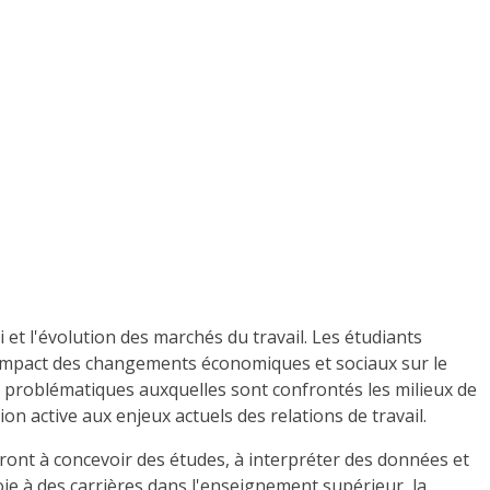
 et l'évolution des marchés du travail. Les étudiants
et l'impact des changements économiques et sociaux sur le
es problématiques auxquelles sont confrontés les milieux de
ion active aux enjeux actuels des relations de travail.
ont à concevoir des études, à interpréter des données et
oie à des carrières dans l'enseignement supérieur, la