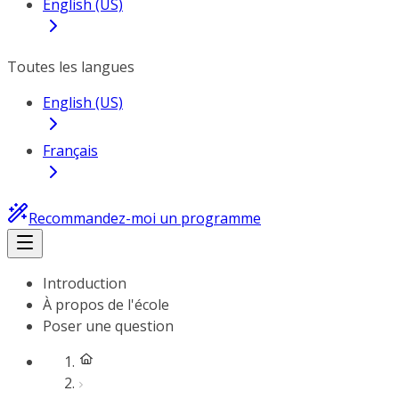
English (US)
Toutes les langues
English (US)
Français
Recommandez-moi un programme
Introduction
À propos de l'école
Poser une question