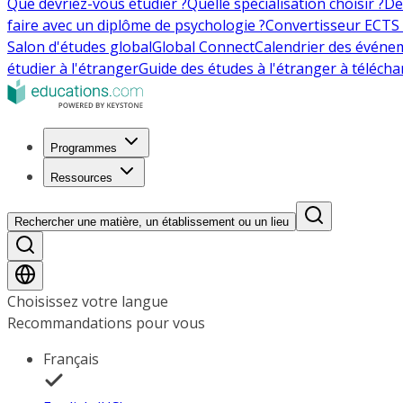
Que devriez-vous étudier ?
Quelle spécialisation choisir ?
De
faire avec un diplôme de psychologie ?
Convertisseur ECTS 
Salon d'études global
Global Connect
Calendrier des événe
étudier à l'étranger
Guide des études à l'étranger à télécha
Programmes
Ressources
Rechercher une matière, un établissement ou un lieu
Choisissez votre langue
Recommandations pour vous
Français