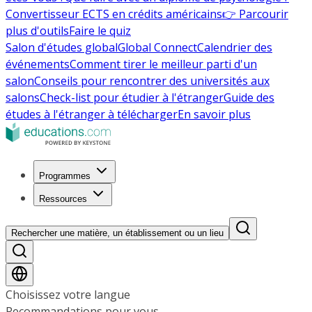
Convertisseur ECTS en crédits américains
👉 Parcourir
plus d'outils
Faire le quiz
Salon d'études global
Global Connect
Calendrier des
événements
Comment tirer le meilleur parti d'un
salon
Conseils pour rencontrer des universités aux
salons
Check-list pour étudier à l'étranger
Guide des
études à l'étranger à télécharger
En savoir plus
Programmes
Ressources
Rechercher une matière, un établissement ou un lieu
Choisissez votre langue
Recommandations pour vous