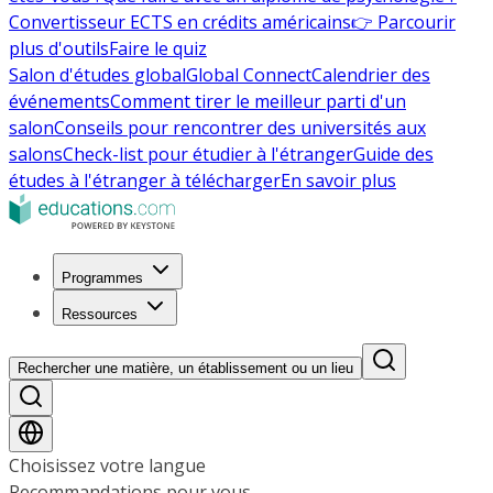
Convertisseur ECTS en crédits américains
👉 Parcourir
plus d'outils
Faire le quiz
Salon d'études global
Global Connect
Calendrier des
événements
Comment tirer le meilleur parti d'un
salon
Conseils pour rencontrer des universités aux
salons
Check-list pour étudier à l'étranger
Guide des
études à l'étranger à télécharger
En savoir plus
Programmes
Ressources
Rechercher une matière, un établissement ou un lieu
Choisissez votre langue
Recommandations pour vous