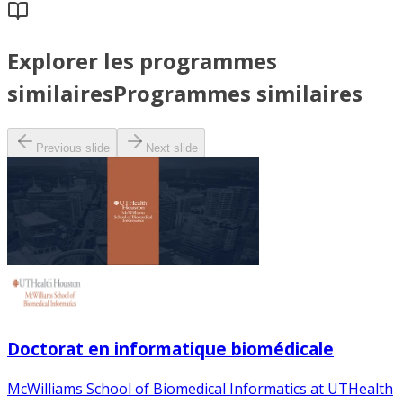
Explorer les programmes
similaires
Programmes similaires
Previous slide
Next slide
Doctorat en informatique biomédicale
McWilliams School of Biomedical Informatics at UTHealth