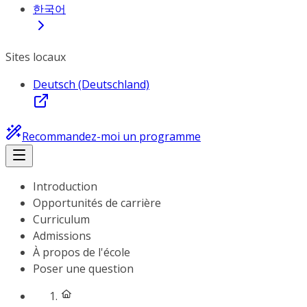
한국어
Sites locaux
Deutsch (Deutschland)
Recommandez-moi un programme
Introduction
Opportunités de carrière
Curriculum
Admissions
À propos de l'école
Poser une question