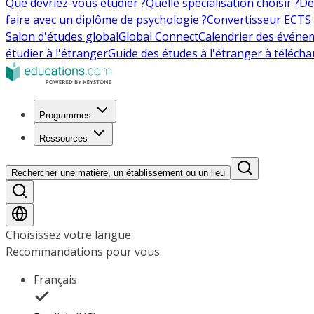
Que devriez-vous étudier ?
Quelle spécialisation choisir ?
De
faire avec un diplôme de psychologie ?
Convertisseur ECTS 
Salon d'études global
Global Connect
Calendrier des événe
étudier à l'étranger
Guide des études à l'étranger à télécha
Programmes
Ressources
Rechercher une matière, un établissement ou un lieu
Choisissez votre langue
Recommandations pour vous
Français