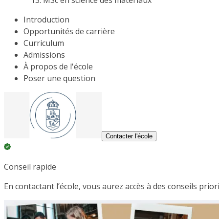
MSc en science des matériaux
Introduction
Opportunités de carrière
Curriculum
Admissions
À propos de l'école
Poser une question
Contacter l'école
Conseil rapide
En contactant l’école, vous aurez accès à des conseils prior