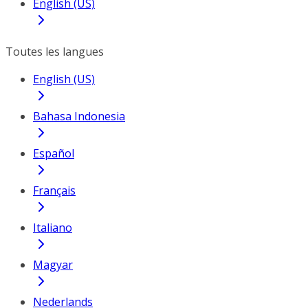
English (US)
Toutes les langues
English (US)
Bahasa Indonesia
Español
Français
Italiano
Magyar
Nederlands