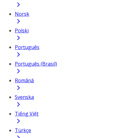
Norsk
Polski
Português
Português (Brasil)
Română
Svenska
Tiếng Việt
Türkçe