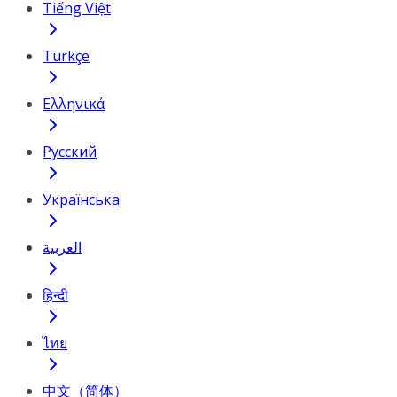
Tiếng Việt
Türkçe
Ελληνικά
Русский
Українська
العربية
हिन्दी
ไทย
中文（简体）