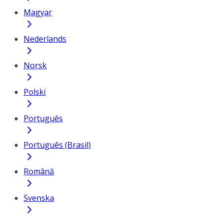
Magyar
Nederlands
Norsk
Polski
Português
Português (Brasil)
Română
Svenska