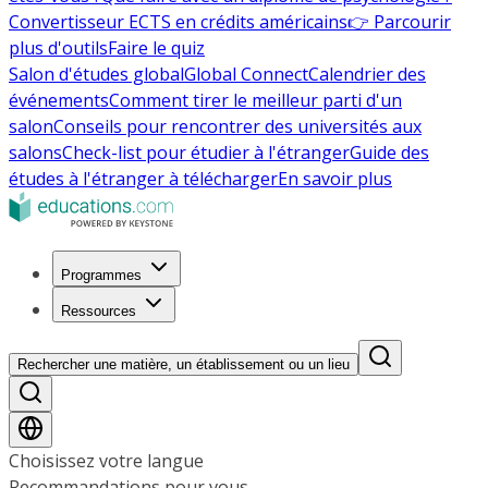
Convertisseur ECTS en crédits américains
👉 Parcourir
plus d'outils
Faire le quiz
Salon d'études global
Global Connect
Calendrier des
événements
Comment tirer le meilleur parti d'un
salon
Conseils pour rencontrer des universités aux
salons
Check-list pour étudier à l'étranger
Guide des
études à l'étranger à télécharger
En savoir plus
Programmes
Ressources
Rechercher une matière, un établissement ou un lieu
Choisissez votre langue
Recommandations pour vous