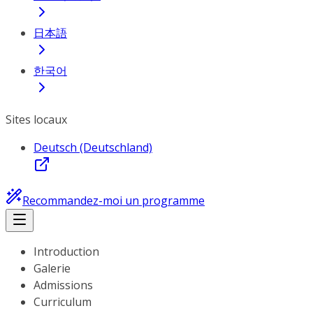
日本語
한국어
Sites locaux
Deutsch (Deutschland)
Recommandez-moi un programme
Introduction
Galerie
Admissions
Curriculum