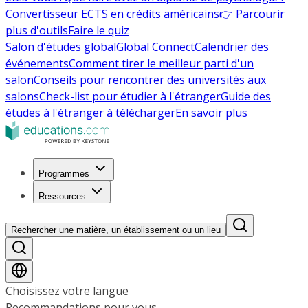
Convertisseur ECTS en crédits américains
👉 Parcourir
plus d'outils
Faire le quiz
Salon d'études global
Global Connect
Calendrier des
événements
Comment tirer le meilleur parti d'un
salon
Conseils pour rencontrer des universités aux
salons
Check-list pour étudier à l'étranger
Guide des
études à l'étranger à télécharger
En savoir plus
Programmes
Ressources
Rechercher une matière, un établissement ou un lieu
Choisissez votre langue
Recommandations pour vous