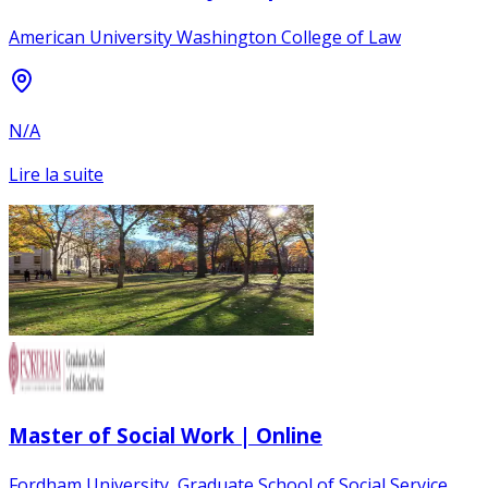
American University Washington College of Law
N/A
Lire la suite
Master of Social Work | Online
Fordham University, Graduate School of Social Service