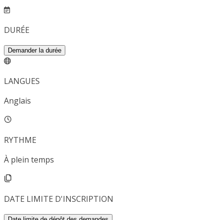
DURÉE
Demander la durée
LANGUES
Anglais
RYTHME
À plein temps
DATE LIMITE D'INSCRIPTION
Date limite de dépôt des demandes