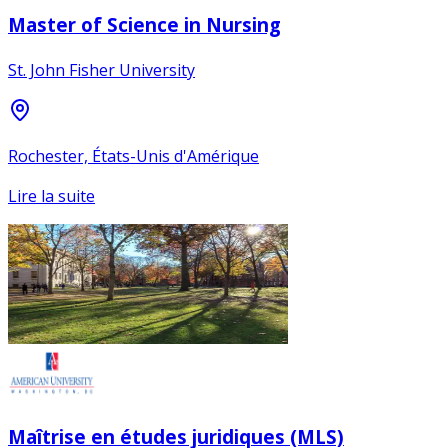
Master of Science in Nursing
St. John Fisher University
Rochester, États-Unis d'Amérique
Lire la suite
Maîtrise en études juridiques (MLS)