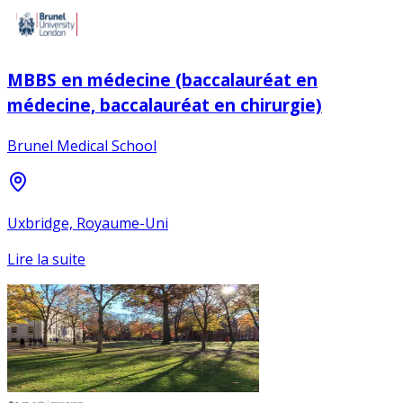
MBBS en médecine (baccalauréat en
médecine, baccalauréat en chirurgie)
Brunel Medical School
Uxbridge, Royaume-Uni
Lire la suite