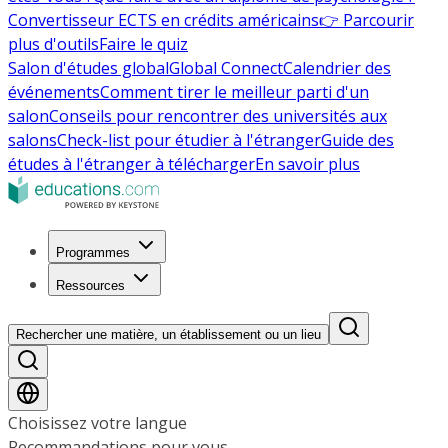
Convertisseur ECTS en crédits américains
👉 Parcourir
plus d'outils
Faire le quiz
Salon d'études global
Global Connect
Calendrier des
événements
Comment tirer le meilleur parti d'un
salon
Conseils pour rencontrer des universités aux
salons
Check-list pour étudier à l'étranger
Guide des
études à l'étranger à télécharger
En savoir plus
Programmes
Ressources
Rechercher une matière, un établissement ou un lieu
Choisissez votre langue
Recommandations pour vous