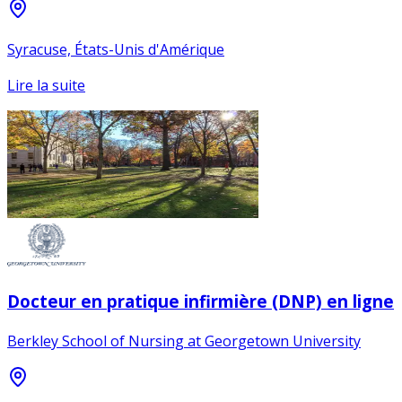
Syracuse, États-Unis d'Amérique
Lire la suite
Docteur en pratique infirmière (DNP) en ligne
Berkley School of Nursing at Georgetown University