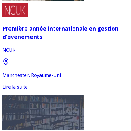
Première année internationale en gestion
d'événements
NCUK
Manchester, Royaume-Uni
Lire la suite