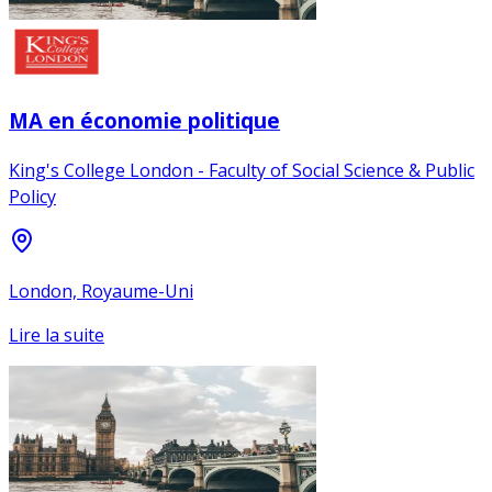
MA en économie politique
King's College London - Faculty of Social Science & Public
Policy
London, Royaume-Uni
Lire la suite