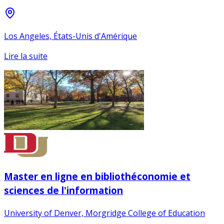
Los Angeles, États-Unis d'Amérique
Lire la suite
Master en ligne en bibliothéconomie et
sciences de l'information
University of Denver, Morgridge College of Education