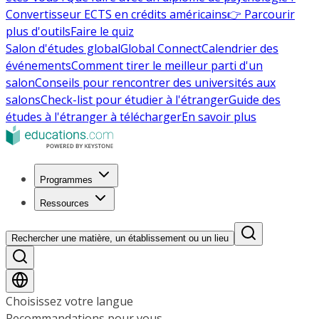
Convertisseur ECTS en crédits américains
👉 Parcourir
plus d'outils
Faire le quiz
Salon d'études global
Global Connect
Calendrier des
événements
Comment tirer le meilleur parti d'un
salon
Conseils pour rencontrer des universités aux
salons
Check-list pour étudier à l'étranger
Guide des
études à l'étranger à télécharger
En savoir plus
Programmes
Ressources
Rechercher une matière, un établissement ou un lieu
Choisissez votre langue
Recommandations pour vous