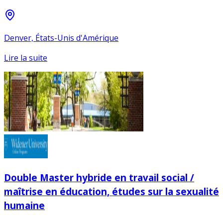
Denver, États-Unis d'Amérique
Lire la suite
Double Master hybride en travail social /
maîtrise en éducation, études sur la sexualité
humaine