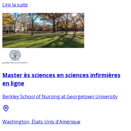
Lire la suite
Master ès sciences en sciences infirmières
en ligne
Berkley School of Nursing at Georgetown University
Washington, États-Unis d'Amérique