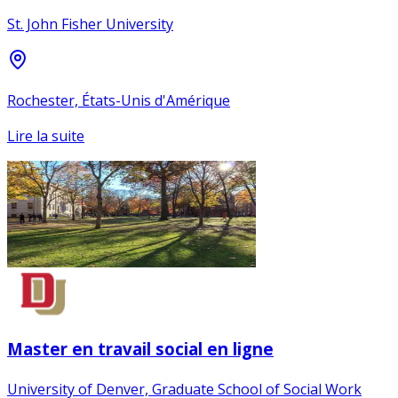
St. John Fisher University
Rochester, États-Unis d'Amérique
Lire la suite
Master en travail social en ligne
University of Denver, Graduate School of Social Work