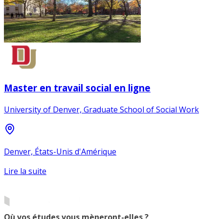
Master en travail social en ligne
University of Denver, Graduate School of Social Work
Denver, États-Unis d'Amérique
Lire la suite
Où vos études vous mèneront-elles ?