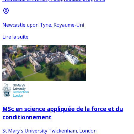
Newcastle upon Tyne, Royaume-Uni
Lire la suite
MSc en science appliquée de la force et du
conditionnement
St Mary's University Twickenham, London