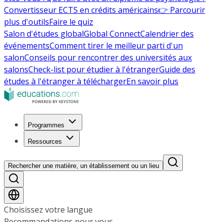
Convertisseur ECTS en crédits américains
👉 Parcourir
plus d'outils
Faire le quiz
Salon d'études global
Global Connect
Calendrier des
événements
Comment tirer le meilleur parti d'un
salon
Conseils pour rencontrer des universités aux
salons
Check-list pour étudier à l'étranger
Guide des
études à l'étranger à télécharger
En savoir plus
Programmes
Ressources
Rechercher une matière, un établissement ou un lieu
Choisissez votre langue
Recommandations pour vous