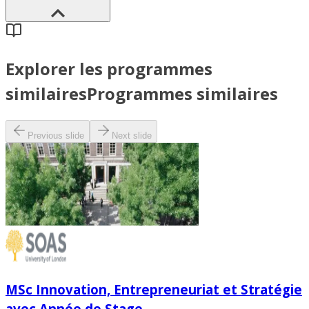
Explorer les programmes
similaires
Programmes similaires
Previous slide
Next slide
MSc Innovation, Entrepreneuriat et Stratégie
avec Année de Stage