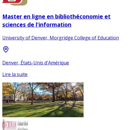
Master en ligne en bibliothéconomie et
sciences de l'information
University of Denver, Morgridge College of Education
Denver, États-Unis d'Amérique
Lire la suite