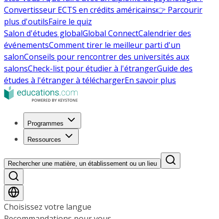
Convertisseur ECTS en crédits américains
👉 Parcourir
plus d'outils
Faire le quiz
Salon d'études global
Global Connect
Calendrier des
événements
Comment tirer le meilleur parti d'un
salon
Conseils pour rencontrer des universités aux
salons
Check-list pour étudier à l'étranger
Guide des
études à l'étranger à télécharger
En savoir plus
Programmes
Ressources
Rechercher une matière, un établissement ou un lieu
Choisissez votre langue
Recommandations pour vous