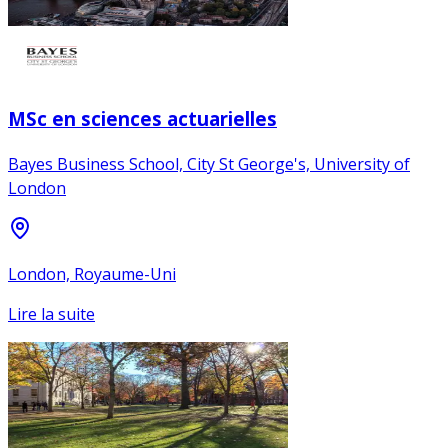
MSc en sciences actuarielles
Bayes Business School, City St George's, University of
London
London, Royaume-Uni
Lire la suite