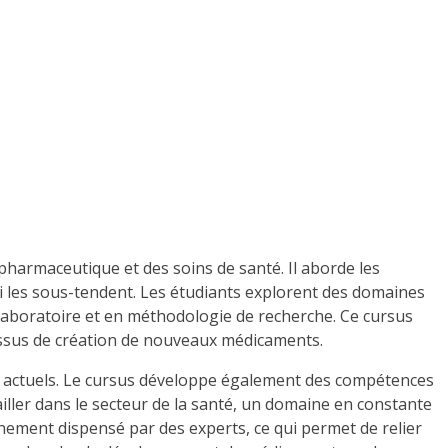
pharmaceutique et des soins de santé. Il aborde les
i les sous-tendent. Les étudiants explorent des domaines
 laboratoire et en méthodologie de recherche. Ce cursus
essus de création de nouveaux médicaments.
ues actuels. Le cursus développe également des compétences
iller dans le secteur de la santé, un domaine en constante
ignement dispensé par des experts, ce qui permet de relier