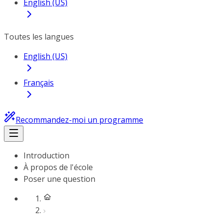
English (US)
Toutes les langues
English (US)
Français
Recommandez-moi un programme
Introduction
À propos de l'école
Poser une question