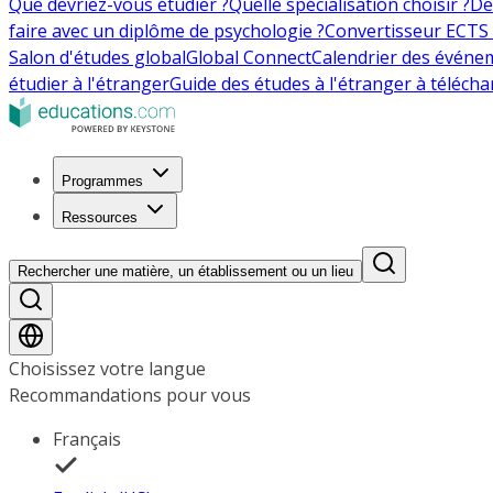
Que devriez-vous étudier ?
Quelle spécialisation choisir ?
De
faire avec un diplôme de psychologie ?
Convertisseur ECTS 
Salon d'études global
Global Connect
Calendrier des événe
étudier à l'étranger
Guide des études à l'étranger à télécha
Programmes
Ressources
Rechercher une matière, un établissement ou un lieu
Choisissez votre langue
Recommandations pour vous
Français