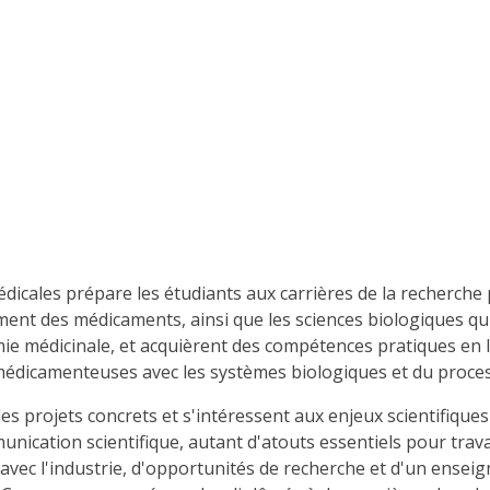
icales prépare les étudiants aux carrières de la recherche 
ent des médicaments, ainsi que les sciences biologiques qu
himie médicinale, et acquièrent des compétences pratiques en
 médicamenteuses avec les systèmes biologiques et du proc
des projets concrets et s'intéressent aux enjeux scientifiq
nication scientifique, autant d'atouts essentiels pour trava
s avec l'industrie, d'opportunités de recherche et d'un ense