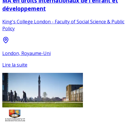
MA en droits internationaux de l'enfant et
développement
King's College London - Faculty of Social Science & Public
Policy
London, Royaume-Uni
Lire la suite