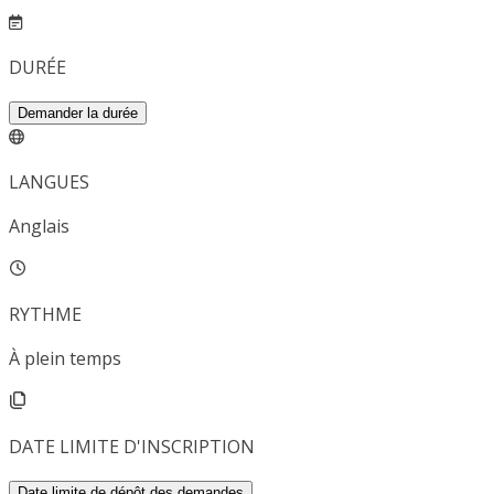
DURÉE
Demander la durée
LANGUES
Anglais
RYTHME
À plein temps
DATE LIMITE D'INSCRIPTION
Date limite de dépôt des demandes