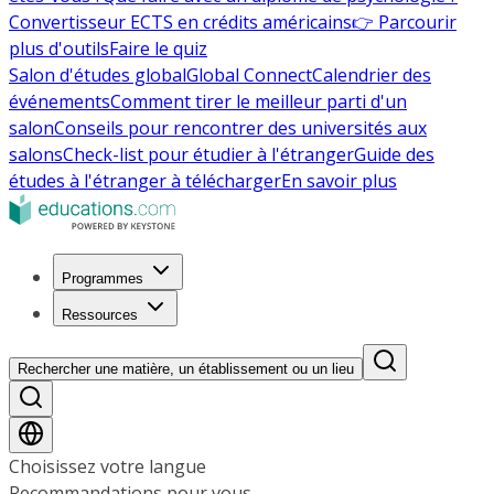
Convertisseur ECTS en crédits américains
👉 Parcourir
plus d'outils
Faire le quiz
Salon d'études global
Global Connect
Calendrier des
événements
Comment tirer le meilleur parti d'un
salon
Conseils pour rencontrer des universités aux
salons
Check-list pour étudier à l'étranger
Guide des
études à l'étranger à télécharger
En savoir plus
Programmes
Ressources
Rechercher une matière, un établissement ou un lieu
Choisissez votre langue
Recommandations pour vous