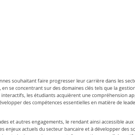
 souhaitant faire progresser leur carrière dans les secteurs b
 en se concentrant sur des domaines clés tels que la gestion
us interactifs, les étudiants acquièrent une compréhension 
elopper des compétences essentielles en matière de leadersh
des et autres engagements, le rendant ainsi accessible aux pr
les enjeux actuels du secteur bancaire et à développer des s