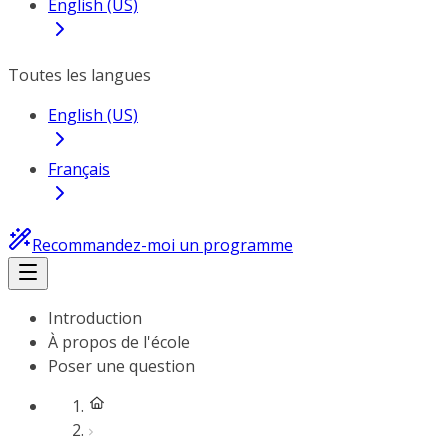
English (US)
Toutes les langues
English (US)
Français
Recommandez-moi un programme
Introduction
À propos de l'école
Poser une question