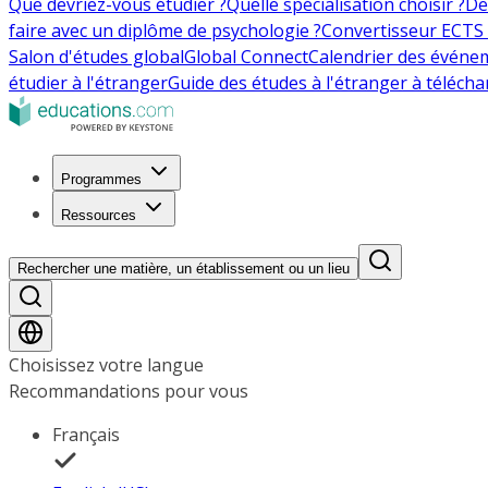
Que devriez-vous étudier ?
Quelle spécialisation choisir ?
De
faire avec un diplôme de psychologie ?
Convertisseur ECTS 
Salon d'études global
Global Connect
Calendrier des événe
étudier à l'étranger
Guide des études à l'étranger à télécha
Programmes
Ressources
Rechercher une matière, un établissement ou un lieu
Choisissez votre langue
Recommandations pour vous
Français