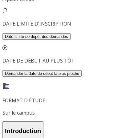
DATE LIMITE D'INSCRIPTION
Date limite de dépôt des demandes
DATE DE DÉBUT AU PLUS TÔT
Demander la date de début la plus proche
FORMAT D'ÉTUDE
Sur le campus
Introduction