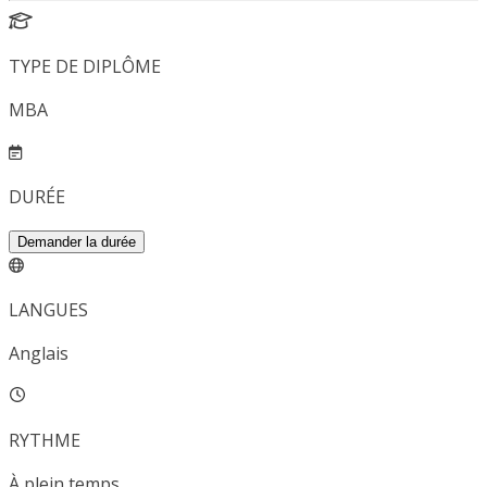
TYPE DE DIPLÔME
MBA
DURÉE
Demander la durée
LANGUES
Anglais
RYTHME
À plein temps