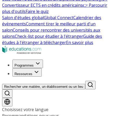
Convertisseur ECTS en crédits américains
👉 Parcourir
plus d'outils
Faire le quiz
Salon d'études global
Global Connect
Calendrier des
événements
Comment tirer le meilleur parti d'un
salon
Conseils pour rencontrer des universités aux
salons
Check-list pour étudier à l'étranger
Guide des
études à l'étranger à télécharger
En savoir plus
Programmes
Ressources
Rechercher une matière, un établissement ou un lieu
Choisissez votre langue
Recommandations pour vous