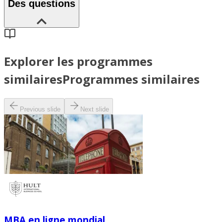
Des questions
Explorer les programmes
similaires
Programmes similaires
Previous slide
Next slide
MBA en ligne mondial