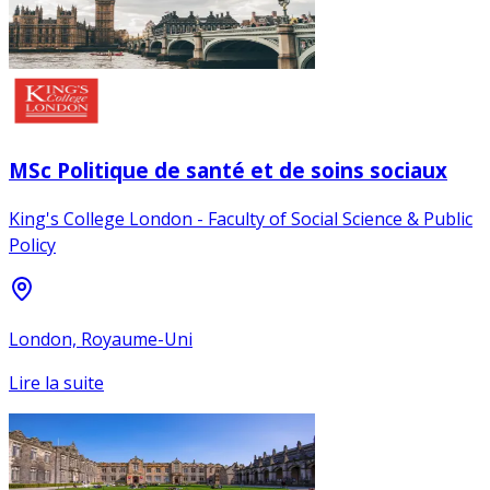
MSc Politique de santé et de soins sociaux
King's College London - Faculty of Social Science & Public
Policy
London, Royaume-Uni
Lire la suite