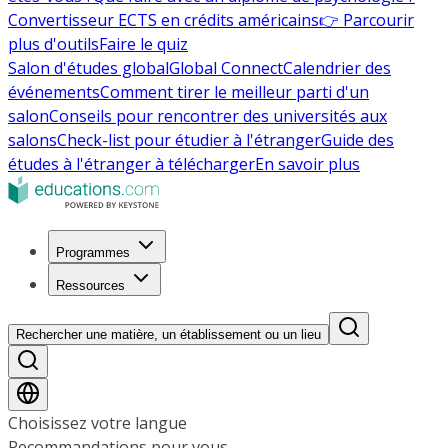
Convertisseur ECTS en crédits américains
👉 Parcourir
plus d'outils
Faire le quiz
Salon d'études global
Global Connect
Calendrier des
événements
Comment tirer le meilleur parti d'un
salon
Conseils pour rencontrer des universités aux
salons
Check-list pour étudier à l'étranger
Guide des
études à l'étranger à télécharger
En savoir plus
Programmes
Ressources
Rechercher une matière, un établissement ou un lieu
Choisissez votre langue
Recommandations pour vous