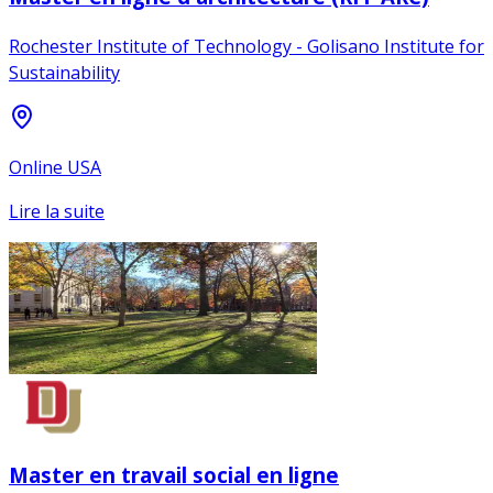
Rochester Institute of Technology - Golisano Institute for
Sustainability
Online USA
Lire la suite
Master en travail social en ligne