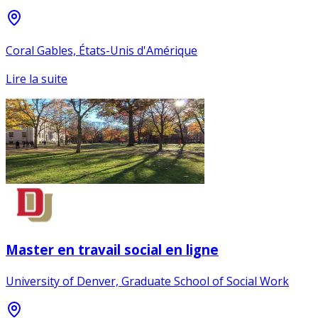
Coral Gables, États-Unis d'Amérique
Lire la suite
Master en travail social en ligne
University of Denver, Graduate School of Social Work