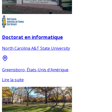
Doctorat en informatique
North Carolina A&T State University
Greensboro, États-Unis d'Amérique
Lire la suite