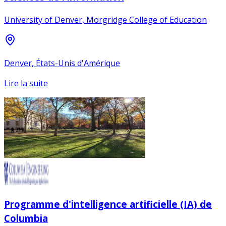
University of Denver, Morgridge College of Education
Denver, États-Unis d'Amérique
Lire la suite
Programme d'intelligence artificielle (IA) de
Columbia