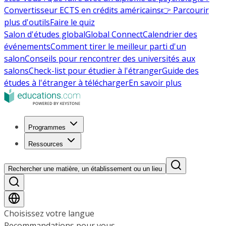
Convertisseur ECTS en crédits américains
👉 Parcourir
plus d'outils
Faire le quiz
Salon d'études global
Global Connect
Calendrier des
événements
Comment tirer le meilleur parti d'un
salon
Conseils pour rencontrer des universités aux
salons
Check-list pour étudier à l'étranger
Guide des
études à l'étranger à télécharger
En savoir plus
Programmes
Ressources
Rechercher une matière, un établissement ou un lieu
Choisissez votre langue
Recommandations pour vous