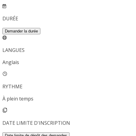
DURÉE
Demander la durée
LANGUES
Anglais
RYTHME
À plein temps
DATE LIMITE D'INSCRIPTION
Date limite de dépôt des demandes