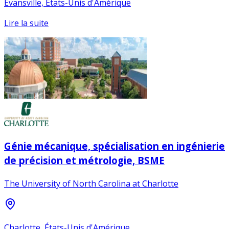
Evansville, États-Unis d'Amérique
Lire la suite
Génie mécanique, spécialisation en ingénierie
de précision et métrologie, BSME
The University of North Carolina at Charlotte
Charlotte, États-Unis d'Amérique