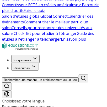
Convertisseur ECTS en crédits américains
👉 Parcourir
plus d'outils
Faire le quiz
Salon d'études global
Global Connect
Calendrier des
événements
Comment tirer le meilleur parti d'un
salon
Conseils pour rencontrer des universités aux
salons
Check-list pour étudier à l'étranger
Guide des
études à l'étranger à télécharger
En savoir plus
Programmes
Ressources
Rechercher une matière, un établissement ou un lieu
Choisissez votre langue
Recommandations pour vous