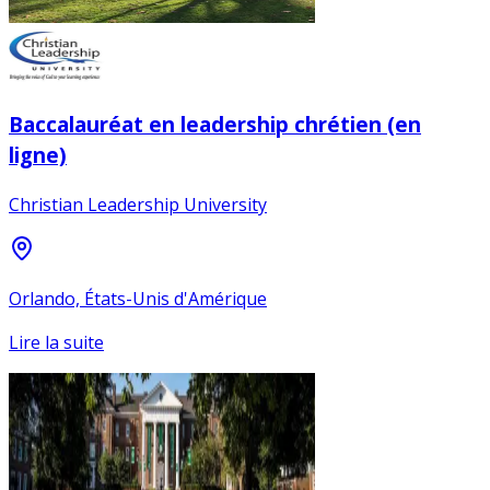
Baccalauréat en leadership chrétien (en
ligne)
Christian Leadership University
Orlando, États-Unis d'Amérique
Lire la suite