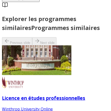
Explorer les programmes
similaires
Programmes similaires
Previous slide
Next slide
Licence en études professionnelles
Winthrop University Online