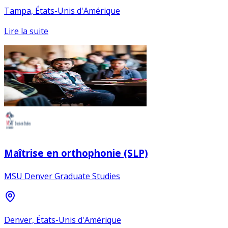
Tampa, États-Unis d'Amérique
Lire la suite
Maîtrise en orthophonie (SLP)
MSU Denver Graduate Studies
Denver, États-Unis d'Amérique