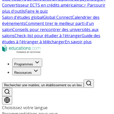
Convertisseur ECTS en crédits américains
👉 Parcourir
plus d'outils
Faire le quiz
Salon d'études global
Global Connect
Calendrier des
événements
Comment tirer le meilleur parti d'un
salon
Conseils pour rencontrer des universités aux
salons
Check-list pour étudier à l'étranger
Guide des
études à l'étranger à télécharger
En savoir plus
Programmes
Ressources
Rechercher une matière, un établissement ou un lieu
Choisissez votre langue
Recommandations pour vous