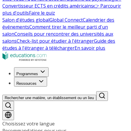
Convertisseur ECTS en crédits américains
👉 Parcourir
plus d'outils
Faire le quiz
Salon d'études global
Global Connect
Calendrier des
événements
Comment tirer le meilleur parti d'un
salon
Conseils pour rencontrer des universités aux
salons
Check-list pour étudier à l'étranger
Guide des
études à l'étranger à télécharger
En savoir plus
Programmes
Ressources
Rechercher une matière, un établissement ou un lieu
Choisissez votre langue
Recommandations pour vous