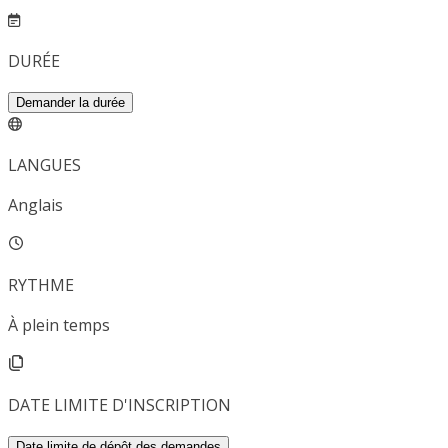
DURÉE
Demander la durée
LANGUES
Anglais
RYTHME
À plein temps
DATE LIMITE D'INSCRIPTION
Date limite de dépôt des demandes