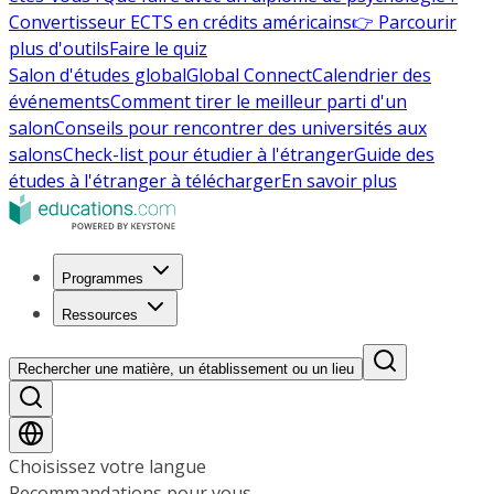
Convertisseur ECTS en crédits américains
👉 Parcourir
plus d'outils
Faire le quiz
Salon d'études global
Global Connect
Calendrier des
événements
Comment tirer le meilleur parti d'un
salon
Conseils pour rencontrer des universités aux
salons
Check-list pour étudier à l'étranger
Guide des
études à l'étranger à télécharger
En savoir plus
Programmes
Ressources
Rechercher une matière, un établissement ou un lieu
Choisissez votre langue
Recommandations pour vous