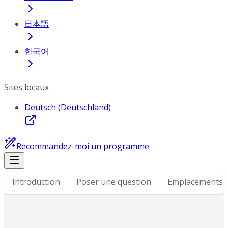
日本語
한국어
Sites locaux
Deutsch (Deutschland)
Recommandez-moi un programme
Introduction
Poser une question
Emplacements