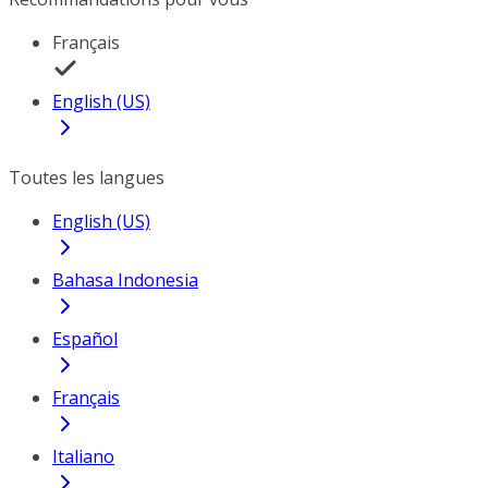
Français
English (US)
Toutes les langues
English (US)
Bahasa Indonesia
Español
Français
Italiano