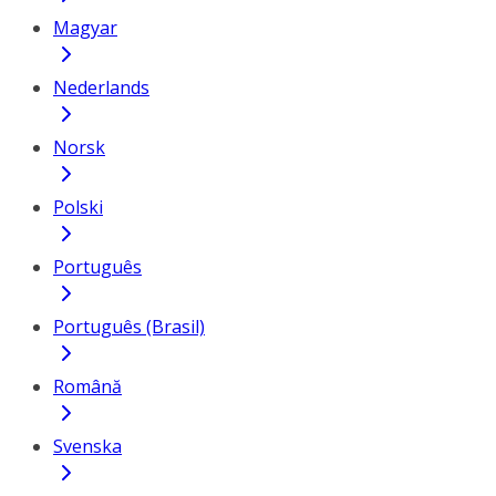
Magyar
Nederlands
Norsk
Polski
Português
Português (Brasil)
Română
Svenska