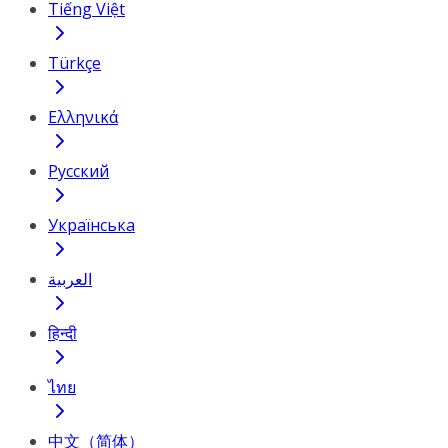
Tiếng Việt
Türkçe
Ελληνικά
Русский
Українська
العربية
हिन्दी
ไทย
中文（简体）