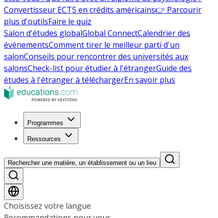
Convertisseur ECTS en crédits américains
👉 Parcourir
plus d'outils
Faire le quiz
Salon d'études global
Global Connect
Calendrier des
événements
Comment tirer le meilleur parti d'un
salon
Conseils pour rencontrer des universités aux
salons
Check-list pour étudier à l'étranger
Guide des
études à l'étranger à télécharger
En savoir plus
Programmes
Ressources
Rechercher une matière, un établissement ou un lieu
Choisissez votre langue
Recommandations pour vous