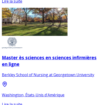
Lire la suite
Master ès sciences en sciences infirmières
en ligne
Berkley School of Nursing at Georgetown University
Washington, États-Unis d'Amérique
Lire la suite