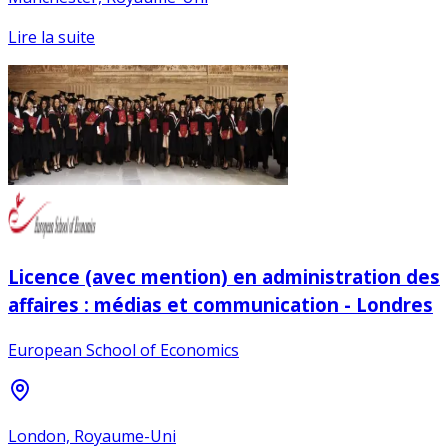
Lire la suite
Licence (avec mention) en administration des
affaires : médias et communication - Londres
European School of Economics
London, Royaume-Uni