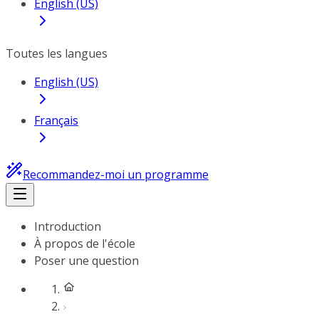
English (US)
Toutes les langues
English (US)
Français
Recommandez-moi un programme
Introduction
À propos de l'école
Poser une question