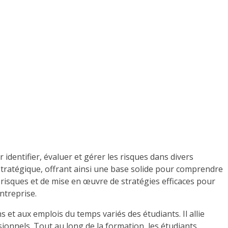
dentifier, évaluer et gérer les risques dans divers
 stratégique, offrant ainsi une base solide pour comprendre
risques et de mise en œuvre de stratégies efficaces pour
ntreprise.
et aux emplois du temps variés des étudiants. Il allie
sionnels. Tout au long de la formation, les étudiants