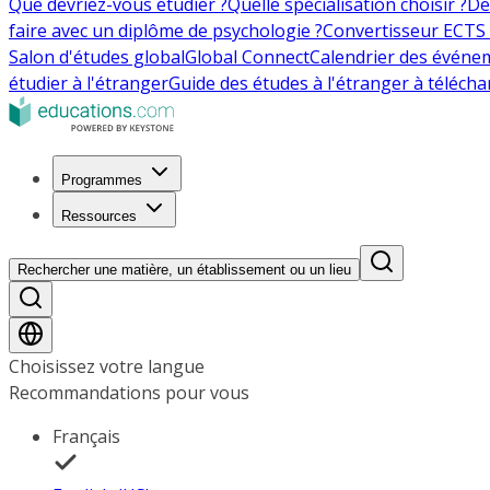
Que devriez-vous étudier ?
Quelle spécialisation choisir ?
De
faire avec un diplôme de psychologie ?
Convertisseur ECTS 
Salon d'études global
Global Connect
Calendrier des événe
étudier à l'étranger
Guide des études à l'étranger à télécha
Programmes
Ressources
Rechercher une matière, un établissement ou un lieu
Choisissez votre langue
Recommandations pour vous
Français