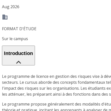
Aug 2026
FORMAT D'ÉTUDE
Sur le campus
Introduction
Le programme de licence en gestion des risques vise à déve
secteurs. Le cursus aborde des concepts fondamentaux tels 
l'impact des risques sur les organisations. Les étudiants 
les atténuer, les préparant ainsi à des fonctions dans des 
Le programme propose généralement des modalités d'études f
théorie et pratique, incitant les apprenants à analyser de m