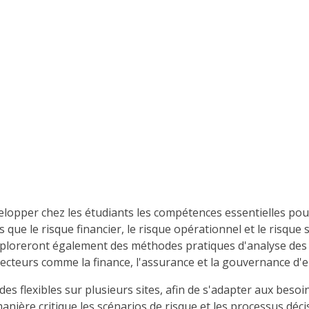
lopper chez les étudiants les compétences essentielles pour i
que le risque financier, le risque opérationnel et le risque
exploreront également des méthodes pratiques d'analyse des 
secteurs comme la finance, l'assurance et la gouvernance d'e
lexibles sur plusieurs sites, afin de s'adapter aux besoins 
anière critique les scénarios de risque et les processus déci