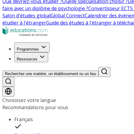
Que devriez-vous étudier ?
Quelle spécialisation choisir ?
De
faire avec un diplôme de psychologie ?
Convertisseur ECTS 
Salon d'études global
Global Connect
Calendrier des événe
étudier à l'étranger
Guide des études à l'étranger à télécha
Programmes
Ressources
Rechercher une matière, un établissement ou un lieu
Choisissez votre langue
Recommandations pour vous
Français