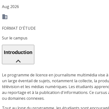
Aug 2026
FORMAT D'ÉTUDE
Sur le campus
Introduction
Le programme de licence en journalisme multimédia vise à 
un large éventail de sujets, notamment la collecte, la produ
télévision et les médias numériques. Les étudiants apprend
au reportage et à la publication d'informations. Ce cursus
ou domaines connexes.
Tout au long du programme, les étudiants sont encouragés