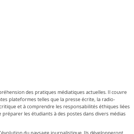
réhension des pratiques médiatiques actuelles. Il couvre
es plateformes telles que la presse écrite, la radio-
critique et à comprendre les responsabilités éthiques liées
de préparer les étudiants à des postes dans divers médias
évolution du paysage journalistique. Ils développeront