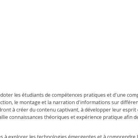
doter les étudiants de compétences pratiques et d'une comp
ction, le montage et la narration d'informations sur différent
ront à créer du contenu captivant, à développer leur esprit 
 allie connaissances théoriques et expérience pratique afin 
 à explorer les technologies émergentes et à comprendre l'