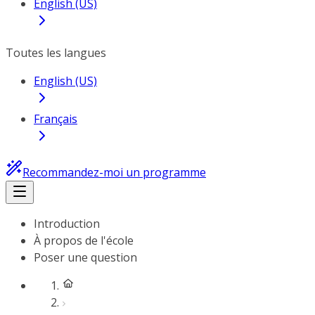
English (US)
Toutes les langues
English (US)
Français
Recommandez-moi un programme
Introduction
À propos de l'école
Poser une question