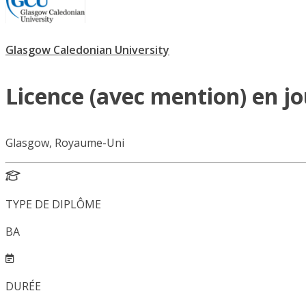
Glasgow Caledonian University
Licence (avec mention) en j
Glasgow, Royaume-Uni
TYPE DE DIPLÔME
BA
DURÉE