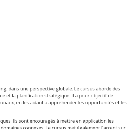
ting, dans une perspective globale. Le cursus aborde des
t la planification stratégique. Il a pour objectif de
onaux, en les aidant à appréhender les opportunités et les
ues. Ils sont encouragés à mettre en application les
 et domaines connexes. Le cursus met également l'accent sur