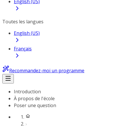
English (US)
Toutes les langues
English (US)
Français
Recommandez-moi un programme
Introduction
À propos de l'école
Poser une question