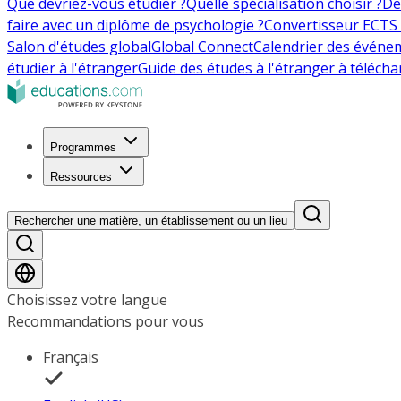
Que devriez-vous étudier ?
Quelle spécialisation choisir ?
De
faire avec un diplôme de psychologie ?
Convertisseur ECTS 
Salon d'études global
Global Connect
Calendrier des événe
étudier à l'étranger
Guide des études à l'étranger à télécha
Programmes
Ressources
Rechercher une matière, un établissement ou un lieu
Choisissez votre langue
Recommandations pour vous
Français