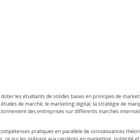
à doter les étudiants de solides bases en principes de marke
es de marché, le marketing digital, la stratégie de marque e
ionnement des entreprises sur différents marchés internati
ompétences pratiques en parallèle de connaissances théoriq
ts, ce qui les prépare aux carrières en marketing, publicité