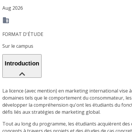
Aug 2026
FORMAT D'ÉTUDE
Sur le campus
Introduction
La licence (avec mention) en marketing international vise 
domaines tels que le comportement du consommateur, les étud
développer la compréhension qu'ont les étudiants du fonct
défis liés aux stratégies de marketing global.
Tout au long du programme, les étudiants acquièrent des c
concepts à travers des projets et des études de cas concre