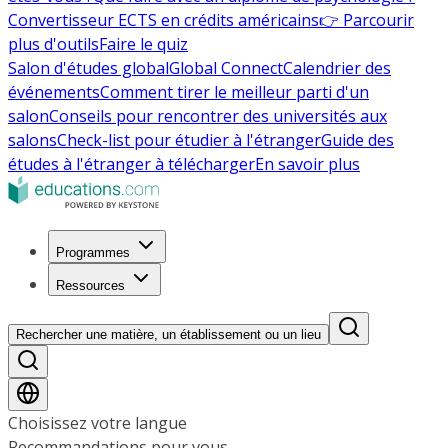
Convertisseur ECTS en crédits américains
👉 Parcourir
plus d'outils
Faire le quiz
Salon d'études global
Global Connect
Calendrier des
événements
Comment tirer le meilleur parti d'un
salon
Conseils pour rencontrer des universités aux
salons
Check-list pour étudier à l'étranger
Guide des
études à l'étranger à télécharger
En savoir plus
Programmes
Ressources
Rechercher une matière, un établissement ou un lieu
Choisissez votre langue
Recommandations pour vous