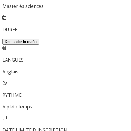
Master ès sciences
DURÉE
Demander la durée
LANGUES
Anglais
RYTHME
À plein temps
DATE LIMITE D'INSCRIPTION