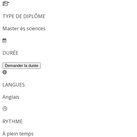
TYPE DE DIPLÔME
Master ès sciences
DURÉE
Demander la durée
LANGUES
Anglais
RYTHME
À plein temps