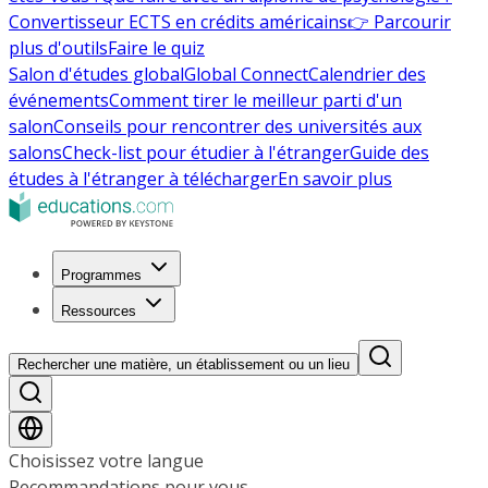
Convertisseur ECTS en crédits américains
👉 Parcourir
plus d'outils
Faire le quiz
Salon d'études global
Global Connect
Calendrier des
événements
Comment tirer le meilleur parti d'un
salon
Conseils pour rencontrer des universités aux
salons
Check-list pour étudier à l'étranger
Guide des
études à l'étranger à télécharger
En savoir plus
Programmes
Ressources
Rechercher une matière, un établissement ou un lieu
Choisissez votre langue
Recommandations pour vous