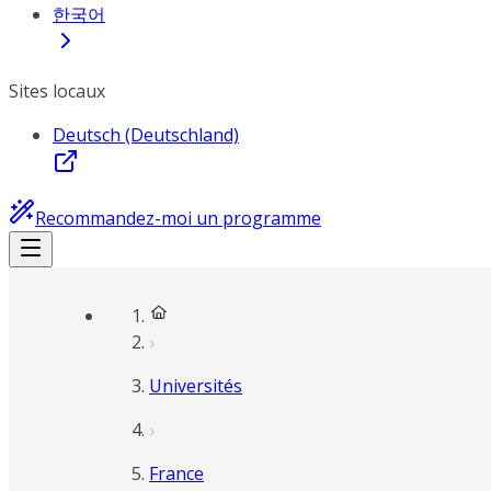
한국어
Sites locaux
Deutsch (Deutschland)
Recommandez-moi un programme
Universités
France