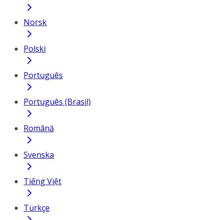
Norsk
Polski
Português
Português (Brasil)
Română
Svenska
Tiếng Việt
Türkçe