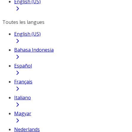
English (US)
Toutes les langues
English (US)
Bahasa Indonesia
Español
Français
Italiano
Magyar
Nederlands