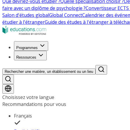
Que devriez-vous étudier ?
Quelle spécialisation choisir ?
De
faire avec un diplôme de psychologie ?
Convertisseur ECTS 
Salon d'études global
Global Connect
Calendrier des événe
étudier à l'étranger
Guide des études à l'étranger à télécha
Programmes
Ressources
Rechercher une matière, un établissement ou un lieu
Choisissez votre langue
Recommandations pour vous
Français