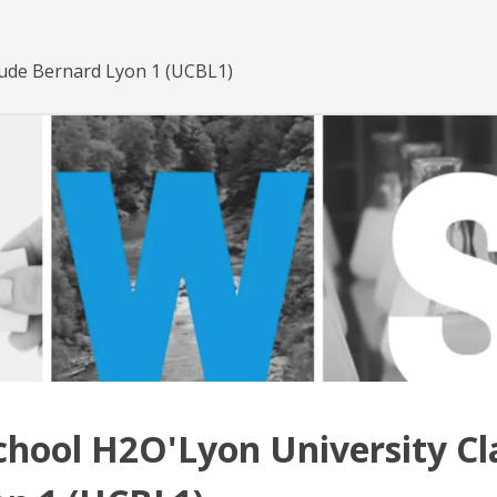
aude Bernard Lyon 1 (UCBL1)
chool H2O'Lyon University C