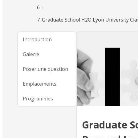
Graduate School H2O'Lyon University Cl
Introduction
Galerie
Poser une question
Emplacements
Programmes
Graduate S