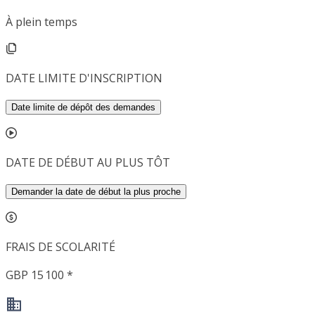
À plein temps
DATE LIMITE D'INSCRIPTION
Date limite de dépôt des demandes
DATE DE DÉBUT AU PLUS TÔT
Demander la date de début la plus proche
FRAIS DE SCOLARITÉ
GBP 15 100 *