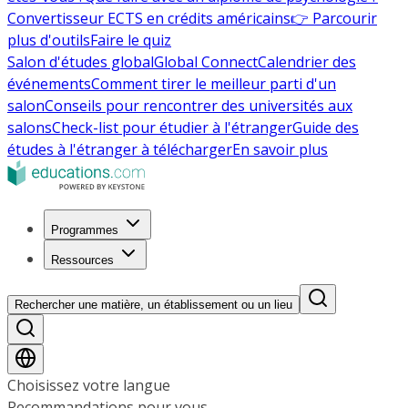
Convertisseur ECTS en crédits américains
👉 Parcourir
plus d'outils
Faire le quiz
Salon d'études global
Global Connect
Calendrier des
événements
Comment tirer le meilleur parti d'un
salon
Conseils pour rencontrer des universités aux
salons
Check-list pour étudier à l'étranger
Guide des
études à l'étranger à télécharger
En savoir plus
Programmes
Ressources
Rechercher une matière, un établissement ou un lieu
Choisissez votre langue
Recommandations pour vous