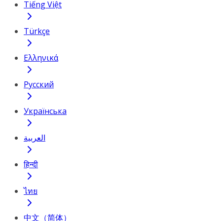
Tiếng Việt
Türkçe
Ελληνικά
Русский
Українська
العربية
हिन्दी
ไทย
中文（简体）