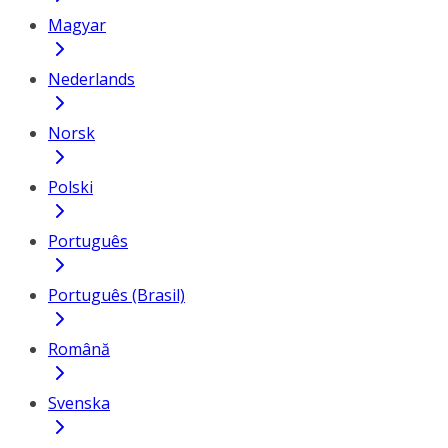
Magyar
Nederlands
Norsk
Polski
Português
Português (Brasil)
Română
Svenska