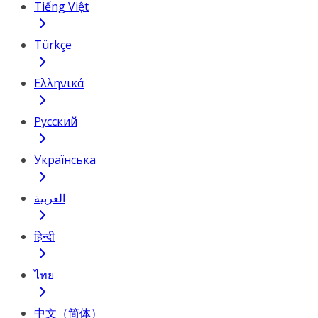
Tiếng Việt
Türkçe
Ελληνικά
Русский
Українська
العربية
हिन्दी
ไทย
中文（简体）