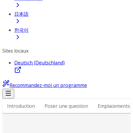
日本語
한국어
Sites locaux
Deutsch (Deutschland)
Recommandez-moi un programme
Introduction
Poser une question
Emplacements