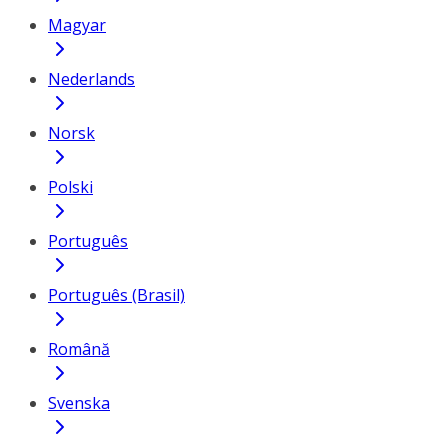
Magyar
Nederlands
Norsk
Polski
Português
Português (Brasil)
Română
Svenska