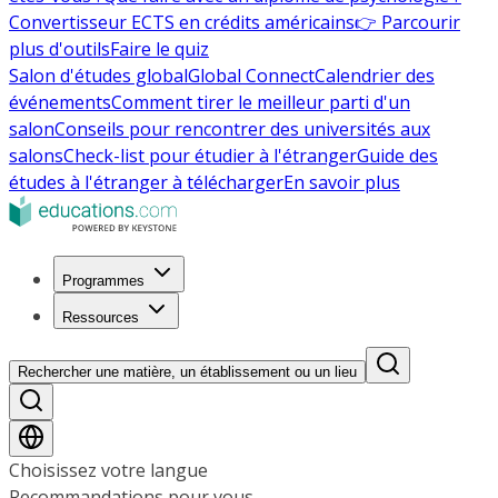
Convertisseur ECTS en crédits américains
👉 Parcourir
plus d'outils
Faire le quiz
Salon d'études global
Global Connect
Calendrier des
événements
Comment tirer le meilleur parti d'un
salon
Conseils pour rencontrer des universités aux
salons
Check-list pour étudier à l'étranger
Guide des
études à l'étranger à télécharger
En savoir plus
Programmes
Ressources
Rechercher une matière, un établissement ou un lieu
Choisissez votre langue
Recommandations pour vous