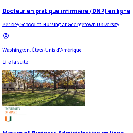
Docteur en pratique infirmière (DNP) en ligne
Berkley School of Nursing at Georgetown University
Washington, États-Unis d'Amérique
Lire la suite
Master of Business Administration en ligne