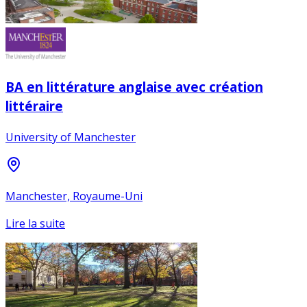
BA en littérature anglaise avec création
littéraire
University of Manchester
Manchester, Royaume-Uni
Lire la suite