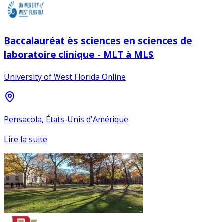
Baccalauréat ès sciences en sciences de
laboratoire clinique - MLT à MLS
University of West Florida Online
Pensacola, États-Unis d'Amérique
Lire la suite