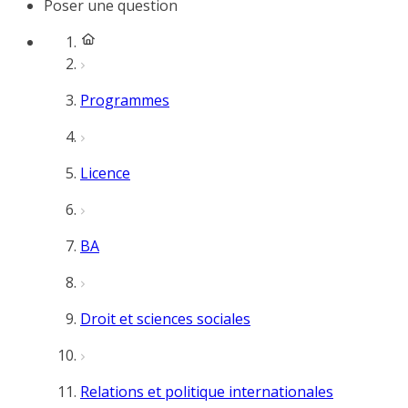
Poser une question
Programmes
Licence
BA
Droit et sciences sociales
Relations et politique internationales