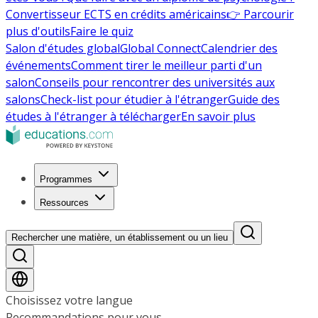
Convertisseur ECTS en crédits américains
👉 Parcourir
plus d'outils
Faire le quiz
Salon d'études global
Global Connect
Calendrier des
événements
Comment tirer le meilleur parti d'un
salon
Conseils pour rencontrer des universités aux
salons
Check-list pour étudier à l'étranger
Guide des
études à l'étranger à télécharger
En savoir plus
Programmes
Ressources
Rechercher une matière, un établissement ou un lieu
Choisissez votre langue
Recommandations pour vous