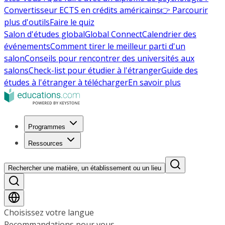
Convertisseur ECTS en crédits américains
👉 Parcourir
plus d'outils
Faire le quiz
Salon d'études global
Global Connect
Calendrier des
événements
Comment tirer le meilleur parti d'un
salon
Conseils pour rencontrer des universités aux
salons
Check-list pour étudier à l'étranger
Guide des
études à l'étranger à télécharger
En savoir plus
Programmes
Ressources
Rechercher une matière, un établissement ou un lieu
Choisissez votre langue
Recommandations pour vous