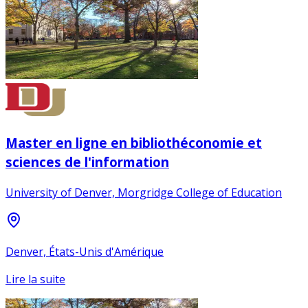
Master en ligne en bibliothéconomie et
sciences de l'information
University of Denver, Morgridge College of Education
Denver, États-Unis d'Amérique
Lire la suite