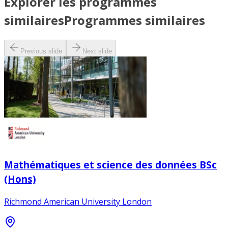
Explorer les programmes
similaires
Programmes similaires
Previous slide
Next slide
Mathématiques et science des données BSc
(Hons)
Richmond American University London