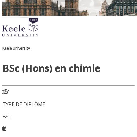
Keele University
BSc (Hons) en chimie
TYPE DE DIPLÔME
BSc