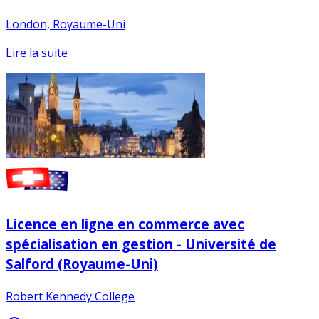
London, Royaume-Uni
Lire la suite
Licence en ligne en commerce avec
spécialisation en gestion - Université de
Salford (Royaume-Uni)
Robert Kennedy College