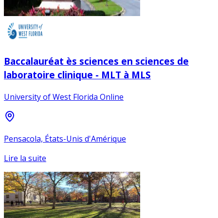
Baccalauréat ès sciences en sciences de
laboratoire clinique - MLT à MLS
University of West Florida Online
Pensacola, États-Unis d'Amérique
Lire la suite