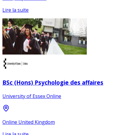
Lire la suite
BSc (Hons) Psychologie des affaires
University of Essex Online
Online United Kingdom
Lire la suite