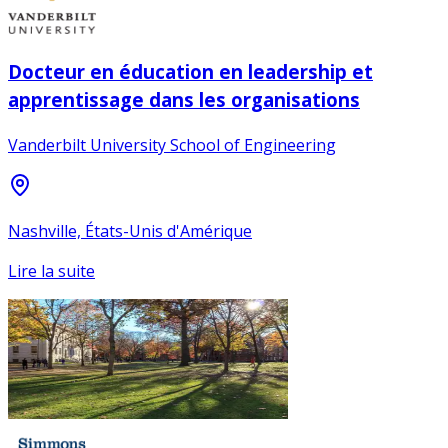
Docteur en éducation en leadership et
apprentissage dans les organisations
Vanderbilt University School of Engineering
Nashville, États-Unis d'Amérique
Lire la suite