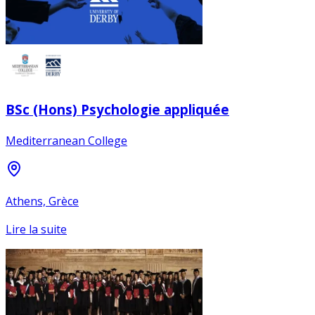
BSc (Hons) Psychologie appliquée
Mediterranean College
Athens, Grèce
Lire la suite