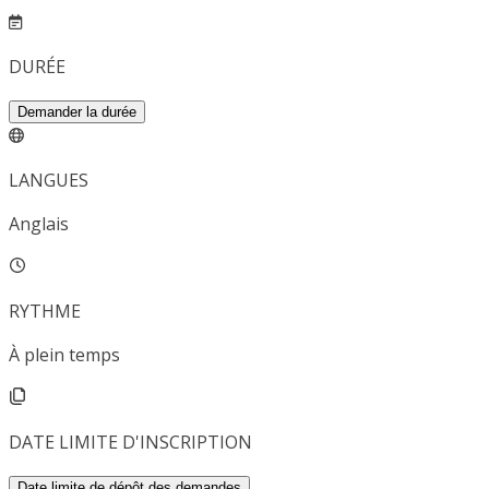
DURÉE
Demander la durée
LANGUES
Anglais
RYTHME
À plein temps
DATE LIMITE D'INSCRIPTION
Date limite de dépôt des demandes