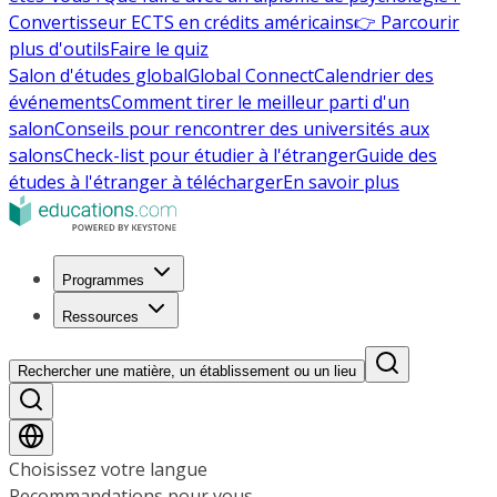
Convertisseur ECTS en crédits américains
👉 Parcourir
plus d'outils
Faire le quiz
Salon d'études global
Global Connect
Calendrier des
événements
Comment tirer le meilleur parti d'un
salon
Conseils pour rencontrer des universités aux
salons
Check-list pour étudier à l'étranger
Guide des
études à l'étranger à télécharger
En savoir plus
Programmes
Ressources
Rechercher une matière, un établissement ou un lieu
Choisissez votre langue
Recommandations pour vous