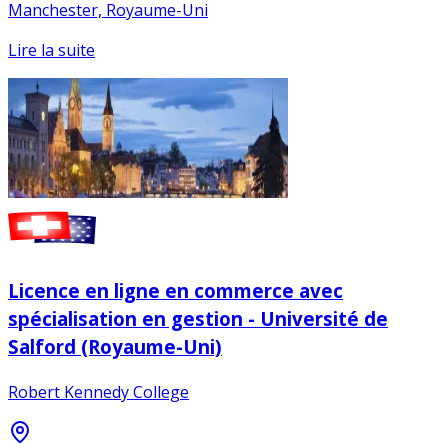
Manchester, Royaume-Uni
Lire la suite
Licence en ligne en commerce avec
spécialisation en gestion - Université de
Salford (Royaume-Uni)
Robert Kennedy College