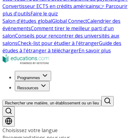
Convertisseur ECTS en crédits américains
👉 Parcourir
plus d'outils
Faire le quiz
Salon d'études global
Global Connect
Calendrier des
événements
Comment tirer le meilleur parti d'un
salon
Conseils pour rencontrer des universités aux
salons
Check-list pour étudier à l'étranger
Guide des
études à l'étranger à télécharger
En savoir plus
Programmes
Ressources
Rechercher une matière, un établissement ou un lieu
Choisissez votre langue
Recommandations pour vous