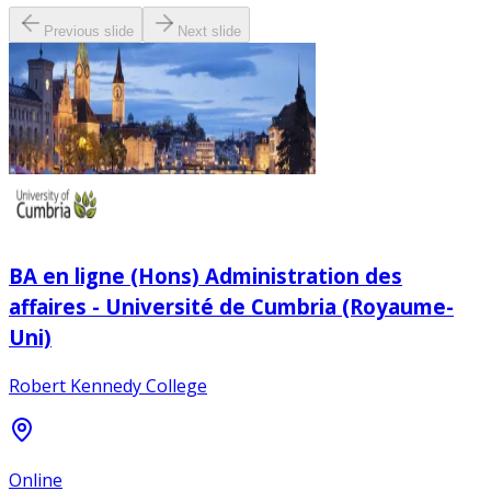
Previous slide
Next slide
BA en ligne (Hons) Administration des
affaires - Université de Cumbria (Royaume-
Uni)
Robert Kennedy College
Online