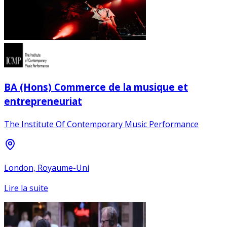
BA (Hons) Commerce de la musique et
entrepreneuriat
The Institute Of Contemporary Music Performance
London, Royaume-Uni
Lire la suite