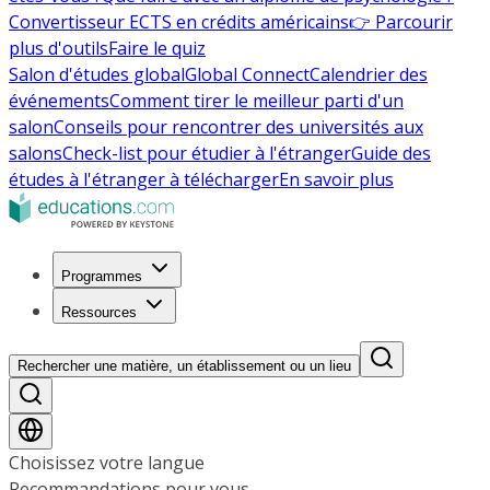
Convertisseur ECTS en crédits américains
👉 Parcourir
plus d'outils
Faire le quiz
Salon d'études global
Global Connect
Calendrier des
événements
Comment tirer le meilleur parti d'un
salon
Conseils pour rencontrer des universités aux
salons
Check-list pour étudier à l'étranger
Guide des
études à l'étranger à télécharger
En savoir plus
Programmes
Ressources
Rechercher une matière, un établissement ou un lieu
Choisissez votre langue
Recommandations pour vous