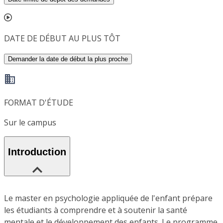
DATE DE DÉBUT AU PLUS TÔT
Demander la date de début la plus proche
FORMAT D'ÉTUDE
Sur le campus
Introduction
Le master en psychologie appliquée de l'enfant prépare
les étudiants à comprendre et à soutenir la santé
mentale et le développement des enfants. Le programme