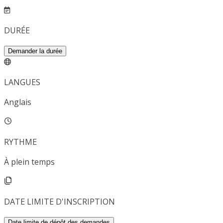
DURÉE
Demander la durée
LANGUES
Anglais
RYTHME
À plein temps
DATE LIMITE D'INSCRIPTION
Date limite de dépôt des demandes