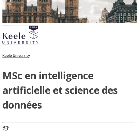
Keele University
MSc en intelligence
artificielle et science des
données