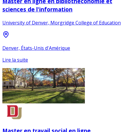
Master en ligne en bibliothéconomie et
sciences de l'information
University of Denver, Morgridge College of Education
Denver, États-Unis d'Amérique
Lire la suite
Master en travail social en ligne