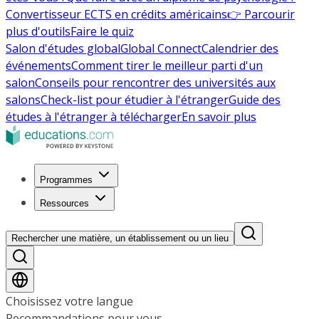
Convertisseur ECTS en crédits américains
👉 Parcourir
plus d'outils
Faire le quiz
Salon d'études global
Global Connect
Calendrier des
événements
Comment tirer le meilleur parti d'un
salon
Conseils pour rencontrer des universités aux
salons
Check-list pour étudier à l'étranger
Guide des
études à l'étranger à télécharger
En savoir plus
Programmes
Ressources
Rechercher une matière, un établissement ou un lieu
Choisissez votre langue
Recommandations pour vous