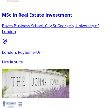
MSc In Real Estate Investment
Bayes Business School, City St George's, University of
London
London, Royaume-Uni
Lire la suite