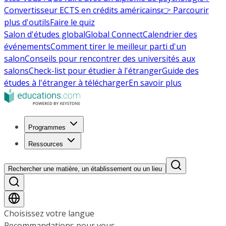
Convertisseur ECTS en crédits américains
👉 Parcourir
plus d'outils
Faire le quiz
Salon d'études global
Global Connect
Calendrier des
événements
Comment tirer le meilleur parti d'un
salon
Conseils pour rencontrer des universités aux
salons
Check-list pour étudier à l'étranger
Guide des
études à l'étranger à télécharger
En savoir plus
Programmes
Ressources
Rechercher une matière, un établissement ou un lieu
Choisissez votre langue
Recommandations pour vous