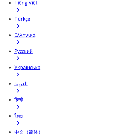
Tiếng Việt
Türkçe
Ελληνικά
Русский
Українська
العربية
हिन्दी
ไทย
中文（简体）