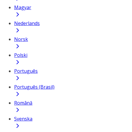
Magyar
Nederlands
Norsk
Polski
Português
Português (Brasil)
Română
Svenska