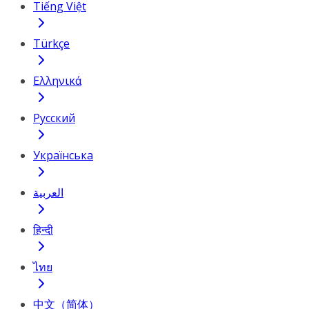
Tiếng Việt
Türkçe
Ελληνικά
Русский
Українська
العربية
हिन्दी
ไทย
中文（简体）