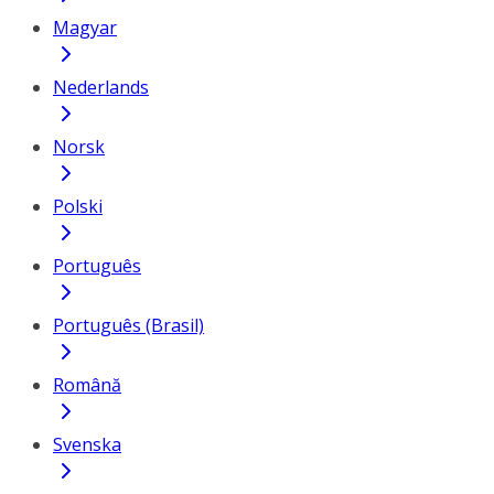
Magyar
Nederlands
Norsk
Polski
Português
Português (Brasil)
Română
Svenska