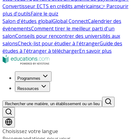
Convertisseur ECTS en crédits américains
👉 Parcourir
plus d'outils
Faire le quiz
Salon d'études global
Global Connect
Calendrier des
événements
Comment tirer le meilleur parti d'un
salon
Conseils pour rencontrer des universités aux
salons
Check-list pour étudier à l'étranger
Guide des
études à l'étranger à télécharger
En savoir plus
Programmes
Ressources
Rechercher une matière, un établissement ou un lieu
Choisissez votre langue
Recommandations pour vous