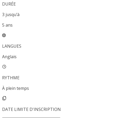
DURÉE
3
jusqu’à
5
ans
LANGUES
Anglais
RYTHME
À plein temps
DATE LIMITE D'INSCRIPTION