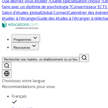
Que devriez-vous étudier ?
Quelle spécialisation choisir ?
De
faire avec un diplôme de psychologie ?
Convertisseur ECTS 
Salon d'études global
Global Connect
Calendrier des événe
étudier à l'étranger
Guide des études à l'étranger à télécha
Programmes
Ressources
Rechercher une matière, un établissement ou un lieu
Choisissez votre langue
Recommandations pour vous
Français