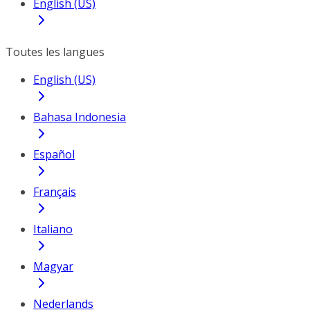
English (US)
Toutes les langues
English (US)
Bahasa Indonesia
Español
Français
Italiano
Magyar
Nederlands