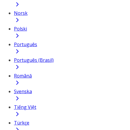
Norsk
Polski
Português
Português (Brasil)
Română
Svenska
Tiếng Việt
Türkçe