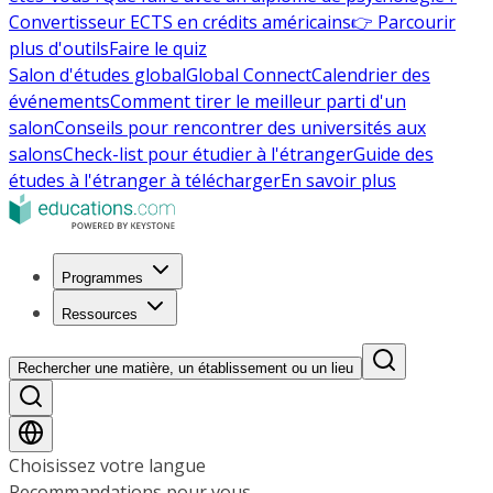
Convertisseur ECTS en crédits américains
👉 Parcourir
plus d'outils
Faire le quiz
Salon d'études global
Global Connect
Calendrier des
événements
Comment tirer le meilleur parti d'un
salon
Conseils pour rencontrer des universités aux
salons
Check-list pour étudier à l'étranger
Guide des
études à l'étranger à télécharger
En savoir plus
Programmes
Ressources
Rechercher une matière, un établissement ou un lieu
Choisissez votre langue
Recommandations pour vous