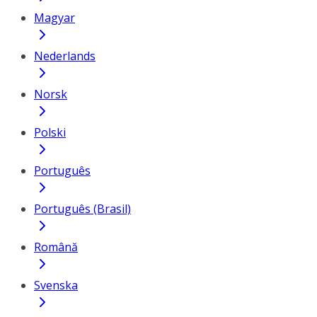
Magyar
Nederlands
Norsk
Polski
Português
Português (Brasil)
Română
Svenska