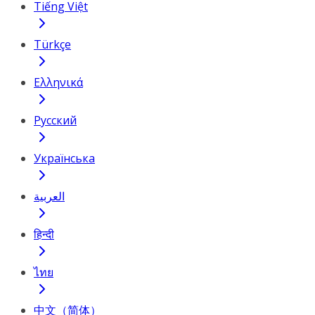
Tiếng Việt
Türkçe
Ελληνικά
Русский
Українська
العربية
हिन्दी
ไทย
中文（简体）