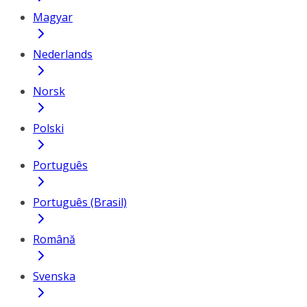
Magyar
Nederlands
Norsk
Polski
Português
Português (Brasil)
Română
Svenska