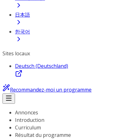
日本語
한국어
Sites locaux
Deutsch (Deutschland)
Recommandez-moi un programme
Annonces
Introduction
Curriculum
Résultat du programme