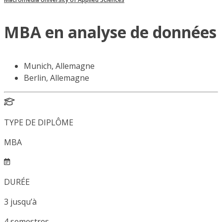
MBA en analyse de données
Munich, Allemagne
Berlin, Allemagne
TYPE DE DIPLÔME
MBA
DURÉE
3
jusqu’à
4
semestres