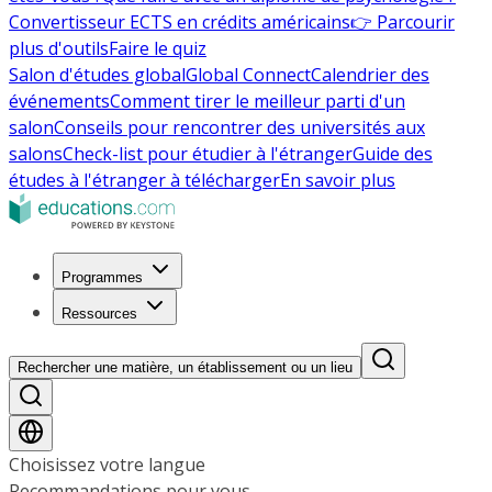
Convertisseur ECTS en crédits américains
👉 Parcourir
plus d'outils
Faire le quiz
Salon d'études global
Global Connect
Calendrier des
événements
Comment tirer le meilleur parti d'un
salon
Conseils pour rencontrer des universités aux
salons
Check-list pour étudier à l'étranger
Guide des
études à l'étranger à télécharger
En savoir plus
Programmes
Ressources
Rechercher une matière, un établissement ou un lieu
Choisissez votre langue
Recommandations pour vous