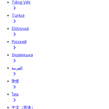
Tiếng Việt
Türkçe
Ελληνικά
Русский
Українська
العربية
हिन्दी
ไทย
中文（简体）