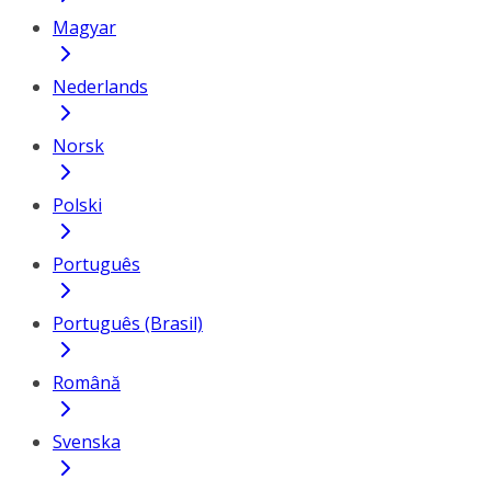
Magyar
Nederlands
Norsk
Polski
Português
Português (Brasil)
Română
Svenska