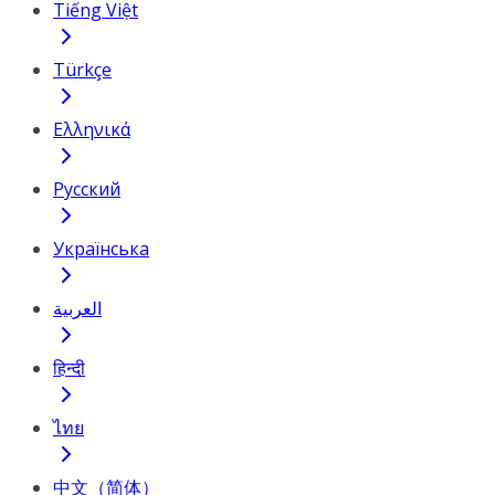
Tiếng Việt
Türkçe
Ελληνικά
Русский
Українська
العربية
हिन्दी
ไทย
中文（简体）