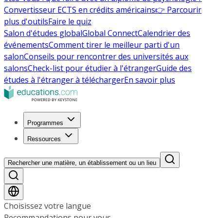
Convertisseur ECTS en crédits américains
👉 Parcourir
plus d'outils
Faire le quiz
Salon d'études global
Global Connect
Calendrier des
événements
Comment tirer le meilleur parti d'un
salon
Conseils pour rencontrer des universités aux
salons
Check-list pour étudier à l'étranger
Guide des
études à l'étranger à télécharger
En savoir plus
Programmes
Ressources
Rechercher une matière, un établissement ou un lieu
Choisissez votre langue
Recommandations pour vous