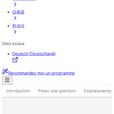
日本語
한국어
Sites locaux
Deutsch (Deutschland)
Recommandez-moi un programme
Introduction
Poser une question
Emplacements