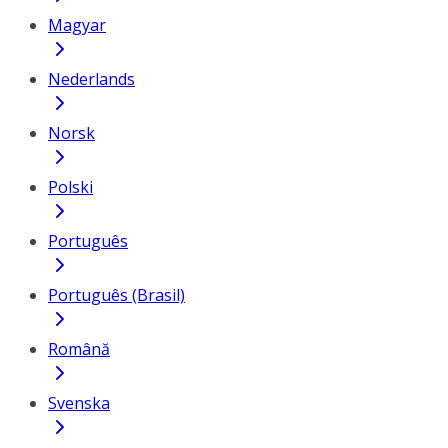
Magyar
Nederlands
Norsk
Polski
Português
Português (Brasil)
Română
Svenska