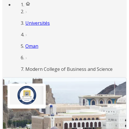
Universités
Oman
Modern College of Business and Science