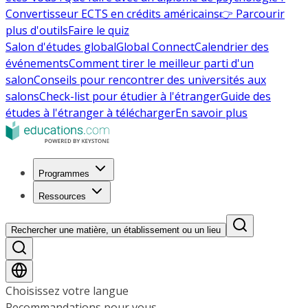
Convertisseur ECTS en crédits américains
👉 Parcourir
plus d'outils
Faire le quiz
Salon d'études global
Global Connect
Calendrier des
événements
Comment tirer le meilleur parti d'un
salon
Conseils pour rencontrer des universités aux
salons
Check-list pour étudier à l'étranger
Guide des
études à l'étranger à télécharger
En savoir plus
Programmes
Ressources
Rechercher une matière, un établissement ou un lieu
Choisissez votre langue
Recommandations pour vous