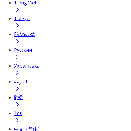
Tiếng Việt
Türkçe
Ελληνικά
Русский
Українська
العربية
हिन्दी
ไทย
中文（简体）