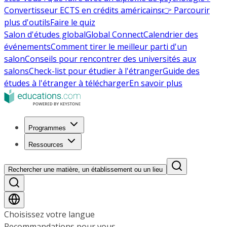
Convertisseur ECTS en crédits américains
👉 Parcourir
plus d'outils
Faire le quiz
Salon d'études global
Global Connect
Calendrier des
événements
Comment tirer le meilleur parti d'un
salon
Conseils pour rencontrer des universités aux
salons
Check-list pour étudier à l'étranger
Guide des
études à l'étranger à télécharger
En savoir plus
Programmes
Ressources
Rechercher une matière, un établissement ou un lieu
Choisissez votre langue
Recommandations pour vous