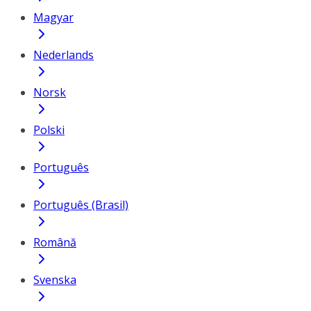
Magyar
Nederlands
Norsk
Polski
Português
Português (Brasil)
Română
Svenska