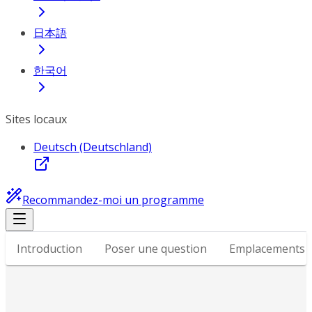
日本語
한국어
Sites locaux
Deutsch (Deutschland)
Recommandez-moi un programme
Introduction
Poser une question
Emplacements