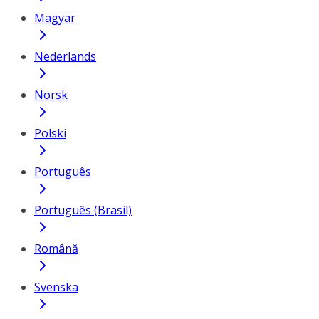
Magyar
Nederlands
Norsk
Polski
Português
Português (Brasil)
Română
Svenska