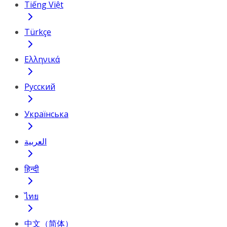
Tiếng Việt
Türkçe
Ελληνικά
Русский
Українська
العربية
हिन्दी
ไทย
中文（简体）