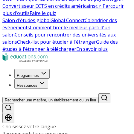
Convertisseur ECTS en crédits américains
👉 Parcourir
plus d'outils
Faire le quiz
Salon d'études global
Global Connect
Calendrier des
événements
Comment tirer le meilleur parti d'un
salon
Conseils pour rencontrer des universités aux
salons
Check-list pour étudier à l'étranger
Guide des
études à l'étranger à télécharger
En savoir plus
Programmes
Ressources
Rechercher une matière, un établissement ou un lieu
Choisissez votre langue
Recommandations pour vous